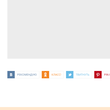
РЕКОМЕНДУЮ
КЛАСС!
ТВИТНУТЬ
PIN I