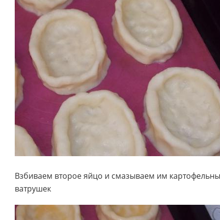
Взбиваем второе яйцо и смазываем им картофельны
ватрушек