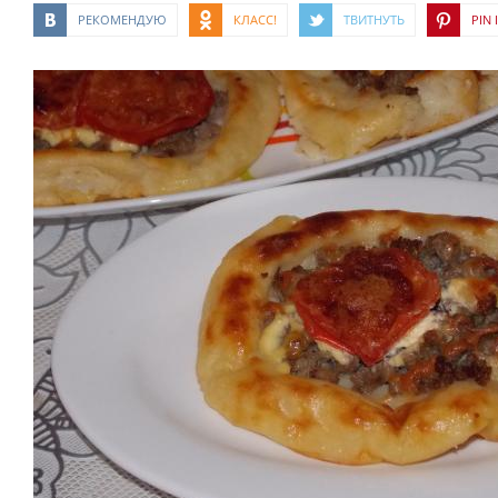
РЕКОМЕНДУЮ
КЛАСС!
ТВИТНУТЬ
PIN I