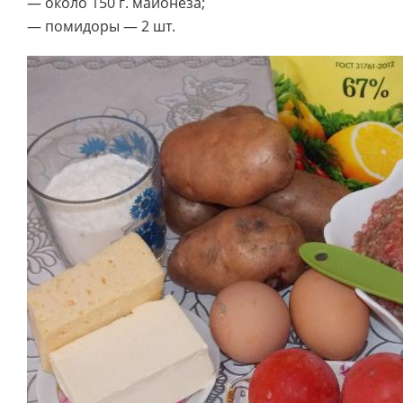
— около 150 г. майонеза;
— помидоры — 2 шт.