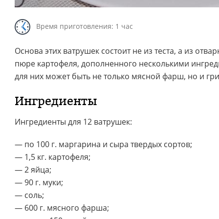
Время приготовления: 1 час
Основа этих ватрушек состоит не из теста, а из отва
пюре картофеля, дополненного несколькими ингред
для них может быть не только мясной фарш, но и гр
Ингредиенты
Ингредиенты для 12 ватрушек:
— по 100 г. маргарина и сыра твердых сортов;
— 1,5 кг. картофеля;
— 2 яйца;
— 90 г. муки;
— соль;
— 600 г. мясного фарша;