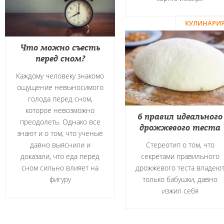
КУЛИНАРИ
Что можно съесть
перед сном?
Каждому человеку знакомо
ощущение невыносимого
голода перед сном,
которое невозможно
6 правил идеального
преодолеть. Однако все
дрожжевого теста
знают и о том, что ученые
давно выяснили и
Стереотип о том, что
доказали, что еда перед
секретами правильного
сном сильно влияет на
дрожжевого теста владею
фигуру
только бабушки, давно
изжил себя