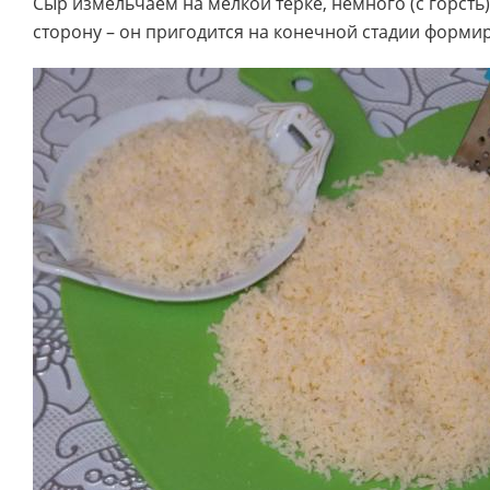
Сыр измельчаем на мелкой терке, немного (с горсть)
сторону – он пригодится на конечной стадии форм