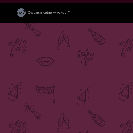
Создание сайта — Азимут7