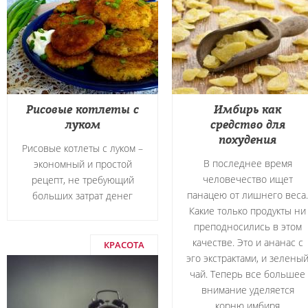
Рисовые котлеты с
Имбирь как
луком
средство для
похудения
Рисовые котлеты с луком –
В последнее время
экономный и простой
человечество ищет
рецепт, не требующий
панацею от лишнего веса.
больших затрат денег
Какие только продукты ни
преподносились в этом
качестве. Это и ананас с
КРАСОТА
эго экстрактами, и зелены
чай. Теперь все большее
внимание уделяется
корню имбиря