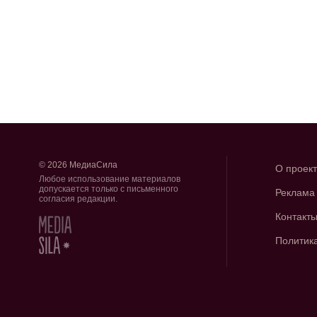
© 2026 МедиаСила
О проек
Любое использование материалов
допускается только с письменного
Реклама
согласия редакции.
Контакт
Политик