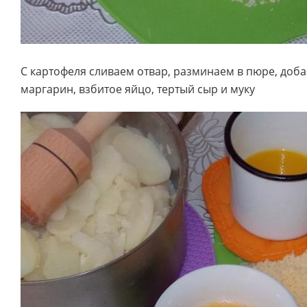
С картофеля сливаем отвар, разминаем в пюре, доб
маргарин, взбитое яйцо, тертый сыр и муку