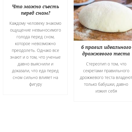
Что можно съесть
перед сном?
Каждому человеку знакомо
ощущение невыносимого
голода перед сном,
которое невозможно
6 правил идеального
преодолеть. Однако все
дрожжевого теста
знают и о том, что ученые
давно выяснили и
Стереотип о том, что
доказали, что еда перед
секретами правильного
сном сильно влияет на
дрожжевого теста владею
фигуру
только бабушки, давно
изжил себя