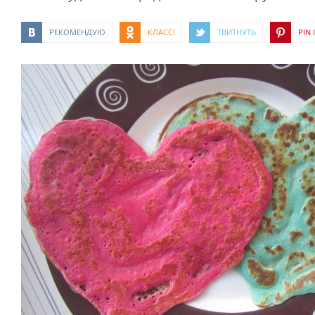
РЕКОМЕНДУЮ
КЛАСС!
ТВИТНУТЬ
PIN I