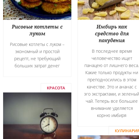
Рисовые котлеты с
Имбирь как
луком
средство для
похудения
Рисовые котлеты с луком –
В последнее время
экономный и простой
человечество ищет
рецепт, не требующий
панацею от лишнего веса.
больших затрат денег
Какие только продукты ни
преподносились в этом
качестве. Это и ананас с
КРАСОТА
эго экстрактами, и зелены
чай. Теперь все большее
внимание уделяется
корню имбиря
КУЛИНАРИ