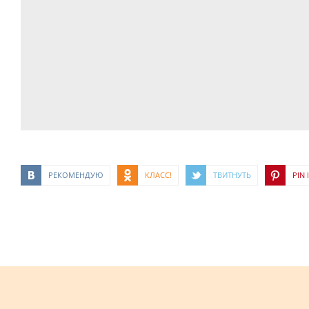
РЕКОМЕНДУЮ
КЛАСС!
ТВИТНУТЬ
PIN I