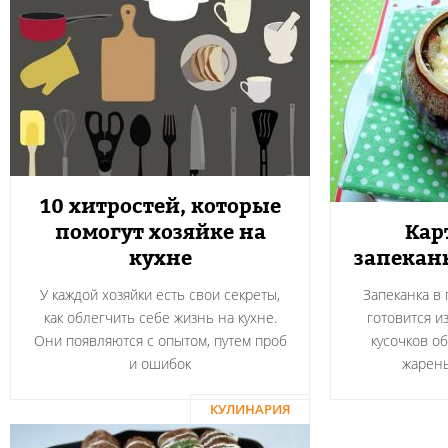
10 хитростей, которые
помогут хозяйке на
Кар
кухне
запекан
У каждой хозяйки есть свои секреты,
Запеканка в
как облегчить себе жизнь на кухне.
готовится и
Они появляются с опытом, путем проб
кусочков о
и ошибок
жарен
КУЛИНАРИЯ