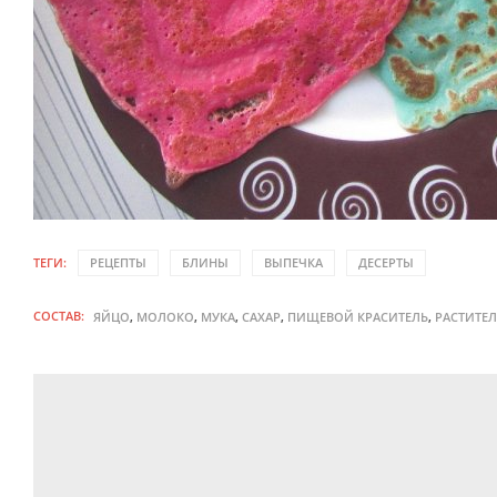
ТЕГИ:
РЕЦЕПТЫ
БЛИНЫ
ВЫПЕЧКА
ДЕСЕРТЫ
СОСТАВ:
,
,
,
,
,
ЯЙЦО
МОЛОКО
МУКА
САХАР
ПИЩЕВОЙ КРАСИТЕЛЬ
РАСТИТЕ