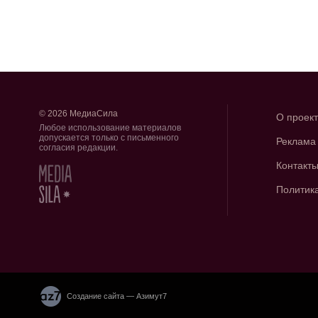
© 2026 МедиаСила
О проек
Любое использование материалов
допускается только с письменного
Реклама
согласия редакции.
Контакт
Политик
Создание сайта — Азимут7