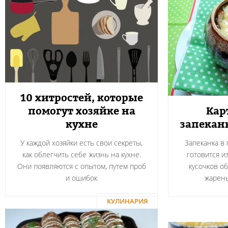
10 хитростей, которые
помогут хозяйке на
Кар
кухне
запекан
У каждой хозяйки есть свои секреты,
Запеканка в
как облегчить себе жизнь на кухне.
готовится и
Они появляются с опытом, путем проб
кусочков о
и ошибок
жарен
КУЛИНАРИЯ