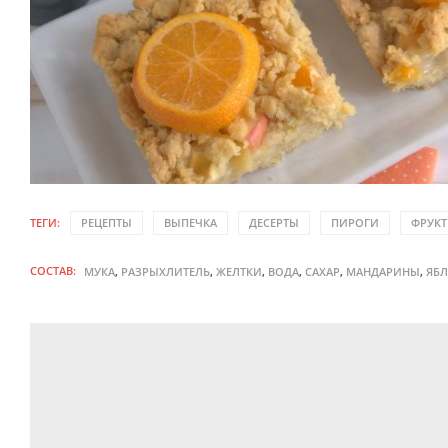
ТЕГИ:
РЕЦЕПТЫ
ВЫПЕЧКА
ДЕСЕРТЫ
ПИРОГИ
ФРУК
СОСТАВ:
,
,
,
,
,
,
МУКА
РАЗРЫХЛИТЕЛЬ
ЖЕЛТКИ
ВОДА
САХАР
МАНДАРИНЫ
ЯБ