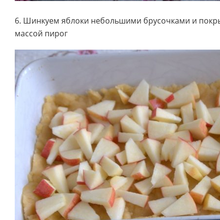
6. Шинкуем яблоки небольшими брусочками и покр
массой пирог