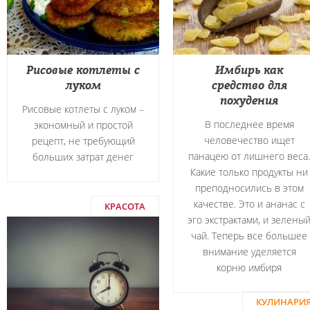
Рисовые котлеты с
Имбирь как
луком
средство для
похудения
Рисовые котлеты с луком –
В последнее время
экономный и простой
человечество ищет
рецепт, не требующий
панацею от лишнего веса.
больших затрат денег
Какие только продукты ни
преподносились в этом
качестве. Это и ананас с
КРАСОТА
эго экстрактами, и зелены
чай. Теперь все большее
внимание уделяется
корню имбиря
КУЛИНАРИ