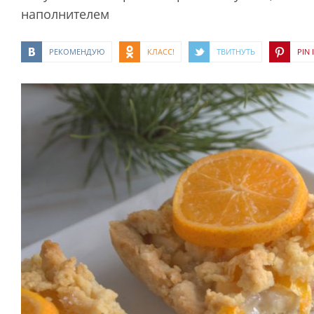
наполнителем
РЕКОМЕНДУЮ
КЛАСС!
ТВИТНУТЬ
PIN I