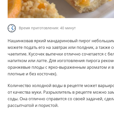
Время приготовления: 40 минут
Нашинковав яркий мандариновый пирог небольшим
можете подать его на завтрак или полдник, а также 
чаепитие. Кусочек выпечки отлично сочетается с б
напитком или латте. Для изготовления пирога реком
оранжевые плоды с ярко-выраженным ароматом и вк
плотные и без косточек).
Количество холодной воды в рецепте может варьиро
от качества муки. Разрыхлитель в рецепте можно за
соды. Она отлично справится со своей задачей, сдел
рассыпчатой и пористой.