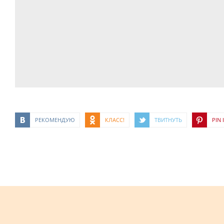
РЕКОМЕНДУЮ
КЛАСС!
ТВИТНУТЬ
PIN I