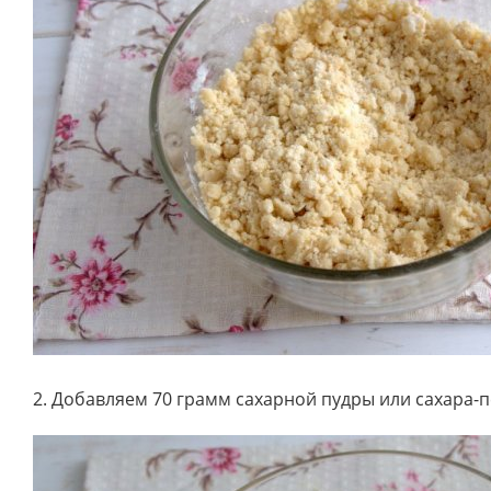
2. Добавляем 70 грамм сахарной пудры или сахара-п