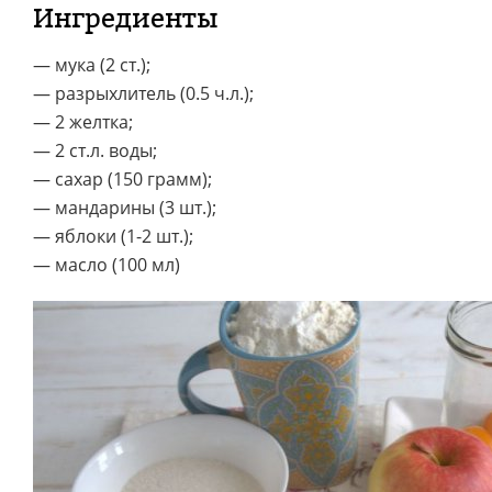
Ингредиенты
— мука (2 ст.);
— разрыхлитель (0.5 ч.л.);
— 2 желтка;
— 2 ст.л. воды;
— сахар (150 грамм);
— мандарины (3 шт.);
— яблоки (1-2 шт.);
— масло (100 мл)