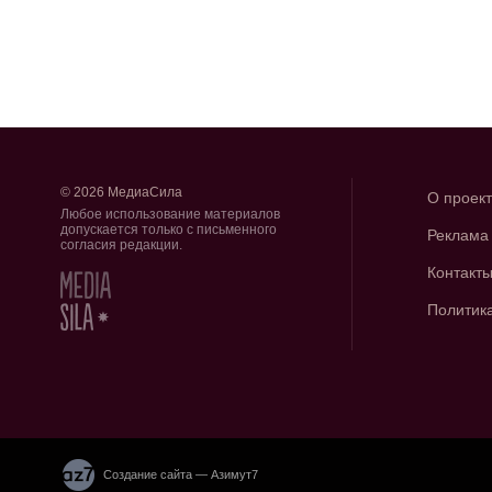
© 2026 МедиаСила
О проек
Любое использование материалов
допускается только с письменного
Реклама
согласия редакции.
Контакт
Политик
Создание сайта — Азимут7