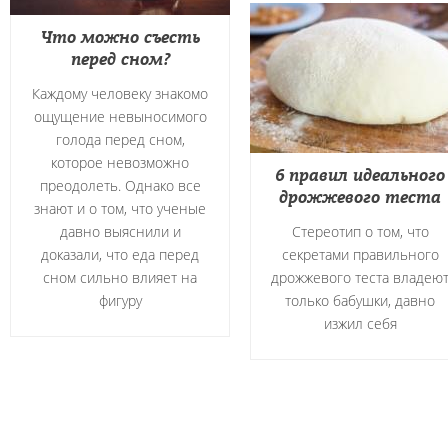
Что можно съесть
перед сном?
Каждому человеку знакомо
ощущение невыносимого
голода перед сном,
которое невозможно
6 правил идеального
преодолеть. Однако все
дрожжевого теста
знают и о том, что ученые
давно выяснили и
Стереотип о том, что
доказали, что еда перед
секретами правильного
сном сильно влияет на
дрожжевого теста владею
фигуру
только бабушки, давно
изжил себя