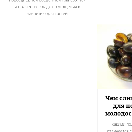
и в качестве сладкого угощения к
чаепитию для гостей
Чем сли
для п
молодос
Какими по
отличается 