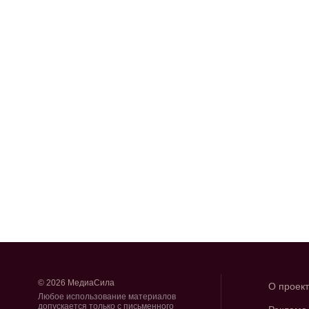
© 2026 МедиаСила
О проек
Любое использование материалов
допускается только с письменного