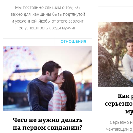
Мы постоянно слышим о том, как
важно для женщины быть подтянутой
и ухоженной. Якобы от этого зависит
ее успешность среди мужчин
ОТНОШЕНИЯ
Как 
серьезн
м
Чего не нужно делать
Серьезно н
на первом свидании?
мечтающий о 