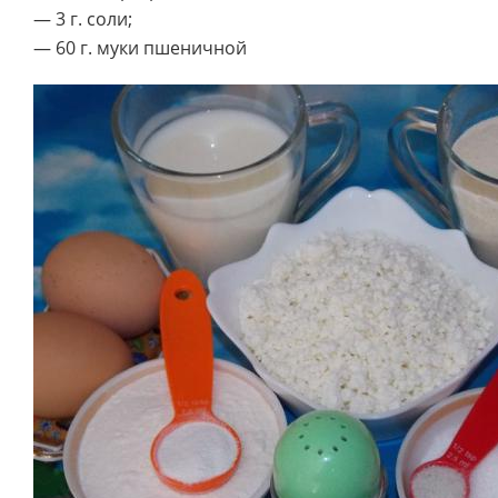
— 3 г. соли;
— 60 г. муки пшеничной