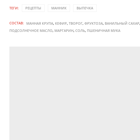
ТЕГИ:
РЕЦЕПТЫ
МАННИК
ВЫПЕЧКА
СОСТАВ:
,
,
,
,
МАННАЯ КРУПА
КЕФИР
ТВОРОГ
ФРУКТОЗА
ВАНИЛЬНЫЙ САХАР
,
,
,
ПОДСОЛНЕЧНОЕ МАСЛО
МАРГАРИН
СОЛЬ
ПШЕНИЧНАЯ МУКА