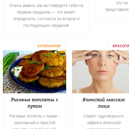
это ли
Очень важно, как вы поведете себя на
представите
первом свидании — это может
определить, состоится ли второе и
последующие свидания
КУЛИНАРИЯ
КРАСОТ
Рисовые котлеты с
Японский массаж
луком
лица
Рисовые котлеты с луком –
Секрет чудотворного
экономный и простой
эффекта японской