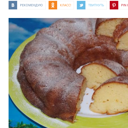
РЕКОМЕНДУЮ
КЛАСС!
ТВИТНУТЬ
PIN I