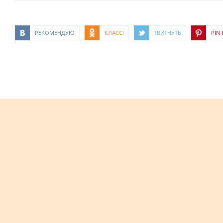
РЕКОМЕНДУЮ
КЛАСС!
ТВИТНУТЬ
PIN I