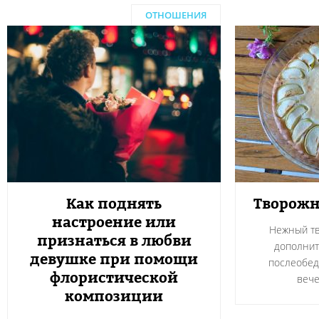
ОТНОШЕНИЯ
Как поднять
Творожн
настроение или
Нежный тв
признаться в любви
дополнит
девушке при помощи
послеобед
флористической
вече
композиции