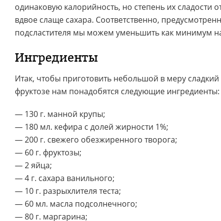
одинаковую калорийность, но степень их сладости о
вдвое слаще сахара. Соответственно, предусмотрен
подсластителя мы можем уменьшить как минимум н
Ингредиенты
Итак, чтобы приготовить небольшой в меру сладки
фруктозе нам понадобятся следующие ингредиенты:
— 130 г. манной крупы;
— 180 мл. кефира с долей жирности 1%;
— 200 г. свежего обезжиренного творога;
— 60 г. фруктозы;
— 2 яйца;
— 4 г. сахара ванильного;
— 10 г. разрыхлителя теста;
— 60 мл. масла подсолнечного;
— 80 г. маргарина;