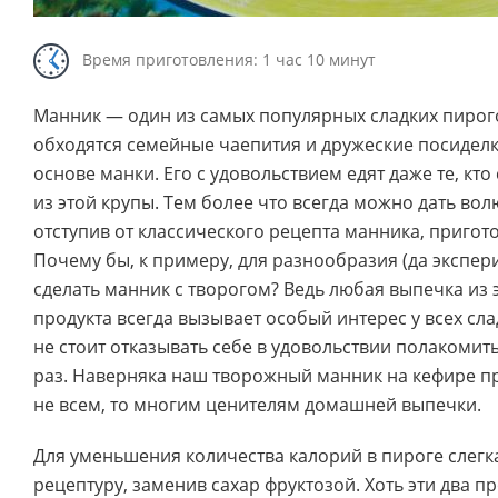
Время приготовления: 1 час 10 минут
Манник — один из самых популярных сладких пирого
обходятся семейные чаепития и дружеские посиделки
основе манки. Его с удовольствием едят даже те, кт
из этой крупы. Тем более что всегда можно дать вол
отступив от классического рецепта манника, пригото
Почему бы, к примеру, для разнообразия (да экспер
сделать манник с творогом? Ведь любая выпечка из
продукта всегда вызывает особый интерес у всех сла
не стоит отказывать себе в удовольствии полакомит
раз. Наверняка наш творожный манник на кефире пр
не всем, то многим ценителям домашней выпечки.
Для уменьшения количества калорий в пироге слегк
рецептуру, заменив сахар фруктозой. Хоть эти два п