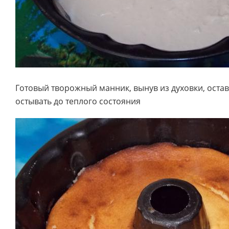
Готовый творожный манник, вынув из духовки, оста
остывать до теплого состояния