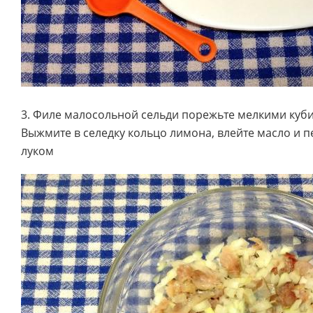
3. Филе малосольной сельди порежьте мелкими кубик
Выжмите в селедку кольцо лимона, влейте масло и 
луком