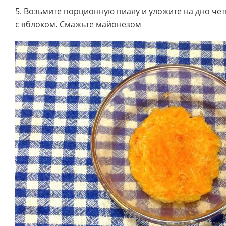
5. Возьмите порционную пиалу и уложите на дно че
с яблоком. Смажьте майонезом