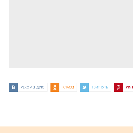
РЕКОМЕНДУЮ
КЛАСС!
ТВИТНУТЬ
PIN I