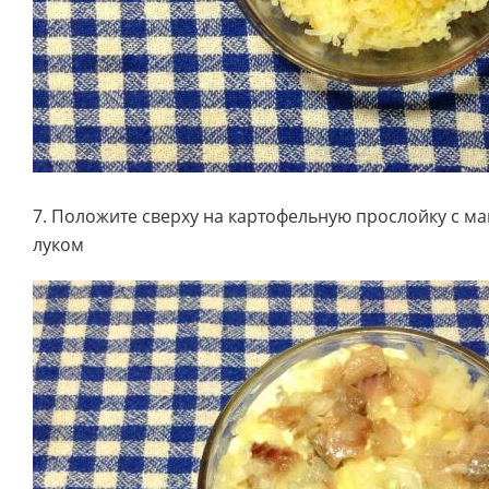
7. Положите сверху на картофельную прослойку с ма
луком