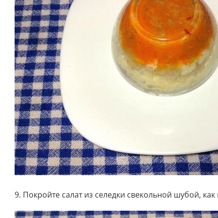
9. Покройте салат из селедки свекольной шубой, как