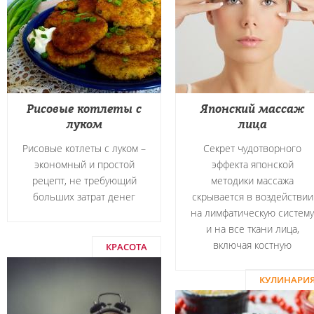
Рисовые котлеты с
Японский массаж
луком
лица
Рисовые котлеты с луком –
Секрет чудотворного
экономный и простой
эффекта японской
рецепт, не требующий
методики массажа
больших затрат денег
скрывается в воздействии
на лимфатическую систему
и на все ткани лица,
включая костную
КРАСОТА
КУЛИНАРИ