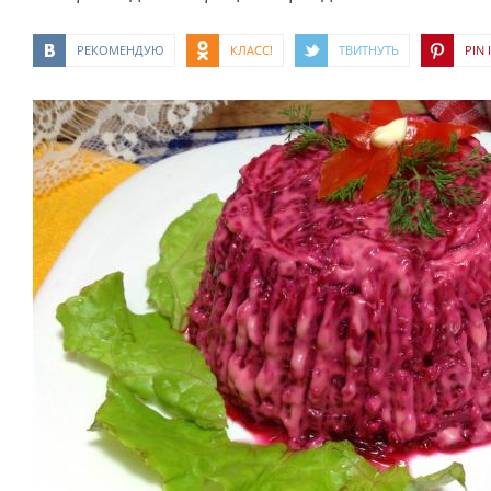
РЕКОМЕНДУЮ
КЛАСС!
ТВИТНУТЬ
PIN I