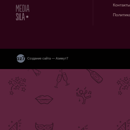
Контакт
Политик
Создание сайта — Азимут7