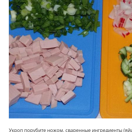
Укроп порубите ножом, сваренные ингредиенты (яйц