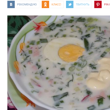
РЕКОМЕНДУЮ
КЛАСС!
ТВИТНУТЬ
PIN I