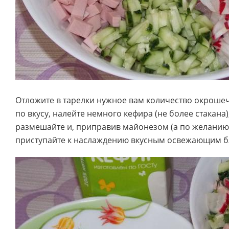
Отложите в тарелки нужное вам количество окрошеч
по вкусу, налейте немного кефира (не более стакана)
размешайте и, приправив майонезом (а по желанию 
приступайте к наслаждению вкусным освежающим 