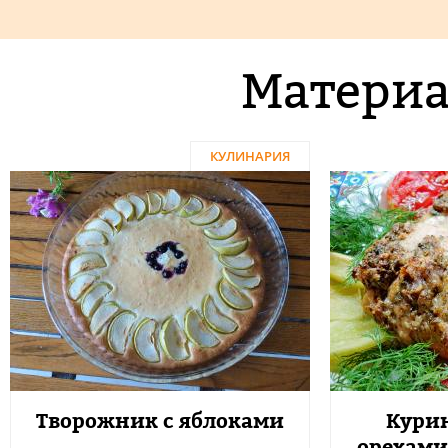
Материа
КУЛИНАРИЯ
Творожник с яблоками
Курин
орехами