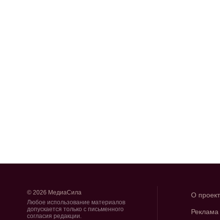
© 2026 МедиаСила
О проек
Любое использование материалов
допускается только с письменного
Реклама
согласия редакции.