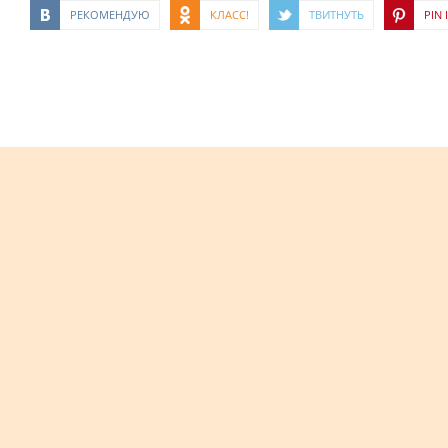
РЕКОМЕНДУЮ
КЛАСС!
ТВИТНУТЬ
PIN I