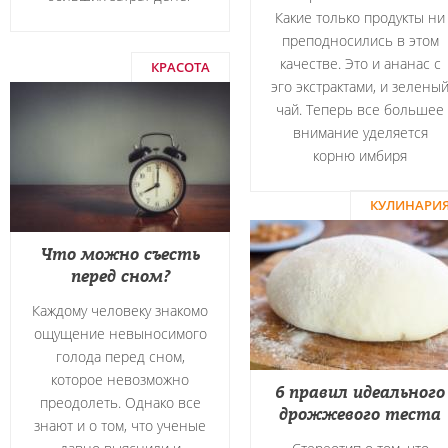
Какие только продукты ни
преподносились в этом
качестве. Это и ананас с
КРАСОТА
эго экстрактами, и зелены
чай. Теперь все большее
внимание уделяется
корню имбиря
КУЛИНАРИ
Что можно съесть
перед сном?
Каждому человеку знакомо
ощущение невыносимого
голода перед сном,
которое невозможно
6 правил идеального
преодолеть. Однако все
дрожжевого теста
знают и о том, что ученые