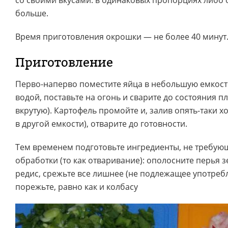
со своими вкусами: в одинаковых пропорциях либо 
больше.
Время приготовления окрошки — не более 40 минут
Приготовление
Перво-наперво поместите яйца в небольшую емкост
водой, поставьте на огонь и сварите до состояния пл
вкрутую). Картофель промойте и, залив опять-таки х
в другой емкости), отварите до готовности.
Тем временем подготовьте ингредиенты, не требу
обработки (то как отваривание): ополосните перья з
редис, срежьте все лишнее (не подлежащее употреб
порежьте, равно как и колбасу