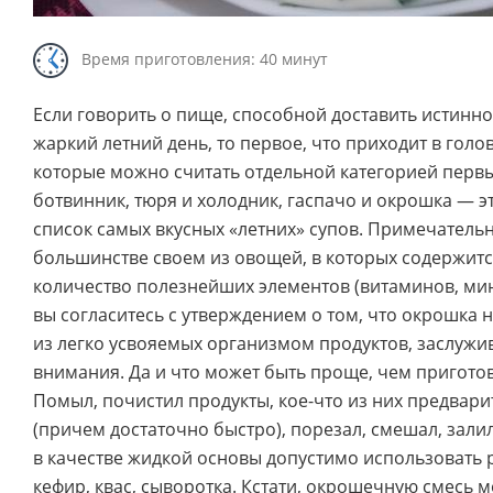
Время приготовления: 40 минут
Если говорить о пище, способной доставить истинно
жаркий летний день, то первое, что приходит в голов
которые можно считать отдельной категорией первы
ботвинник, тюря и холодник, гаспачо и окрошка — эт
список самых вкусных «летних» супов. Примечательно
большинстве своем из овощей, в которых содержит
количество полезнейших элементов (витаминов, мин
вы согласитесь с утверждением о том, что окрошка 
из легко усвояемых организмом продуктов, заслужи
внимания. Да и что может быть проще, чем приготов
Помыл, почистил продукты, кое-что из них предвар
(причем достаточно быстро), порезал, смешал, залил
в качестве жидкой основы допустимо использовать 
кефир, квас, сыворотка. Кстати, окрошечную смесь 