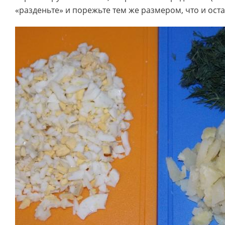
«разденьте» и порежьте тем же размером, что и ост