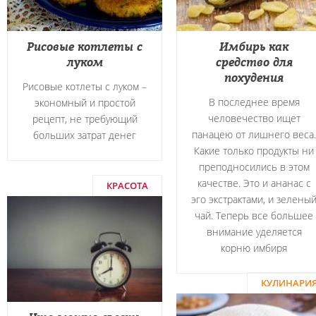
Рисовые котлеты с
Имбирь как
луком
средство для
похудения
Рисовые котлеты с луком –
В последнее время
экономный и простой
человечество ищет
рецепт, не требующий
панацею от лишнего веса.
больших затрат денег
Какие только продукты ни
преподносились в этом
качестве. Это и ананас с
КРАСОТА
эго экстрактами, и зелены
чай. Теперь все большее
внимание уделяется
корню имбиря
КУЛИНАРИ