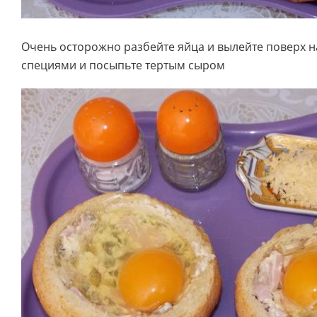
Очень осторожно разбейте яйца и вылейте поверх н
специями и посыпьте тертым сыром