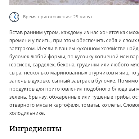
Время приготовления: 25 минут
Встав ранним утром, каждому из нас хочется как м
времени у плиты, при этом обеспечить себя и свои
завтраком. И если в вашем кухонном хозяйстве най
булочек любой формы, по кусочку копченой или ва
(сосисок, сарделек, бекона, грудинки или любого мя
сыра, несколько маринованных огурчиков и яиц, то 
запечь в духовке сытный завтрак в булочке. Помим
продуктов для приготовления подобного блюда вы 
зелень, брынзу, обжаренные или тушеные грибы, ос
отварного мяса и картофеля, томаты, котлеты. Словом
холодильнике.
Ингредиенты