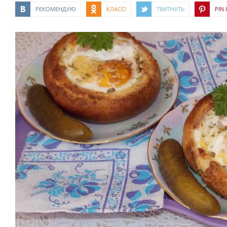
РЕКОМЕНДУЮ
КЛАСС!
ТВИТНУТЬ
PIN I