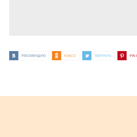
РЕКОМЕНДУЮ
КЛАСС!
ТВИТНУТЬ
PIN I