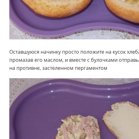
Оставшуюся начинку просто положите на кусок хлеб
промазав его маслом, и вместе с булочками отправьт
на противне, застеленном пергаментом