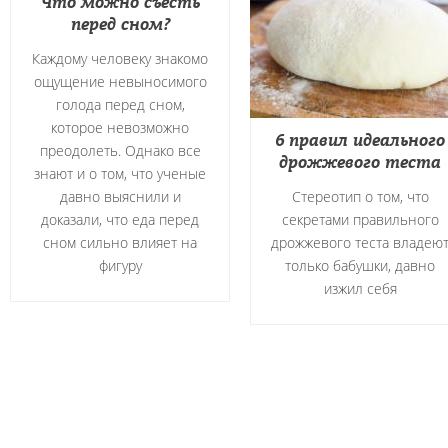
Что можно съесть
перед сном?
Каждому человеку знакомо
ощущение невыносимого
голода перед сном,
которое невозможно
6 правил идеального
преодолеть. Однако все
дрожжевого теста
знают и о том, что ученые
давно выяснили и
Стереотип о том, что
доказали, что еда перед
секретами правильного
сном сильно влияет на
дрожжевого теста владею
фигуру
только бабушки, давно
изжил себя