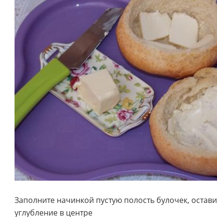
Заполните начинкой пустую полость булочек, остав
углубление в центре