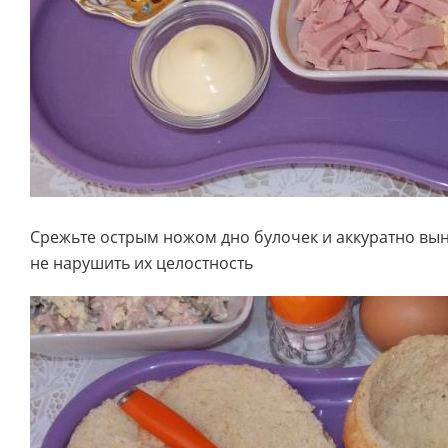
Срежьте острым ножом дно булочек и аккуратно вын
не нарушить их целостность