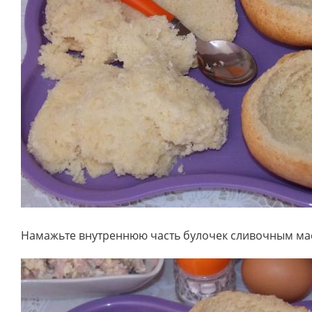
Намажьте внутреннюю часть булочек сливочным м