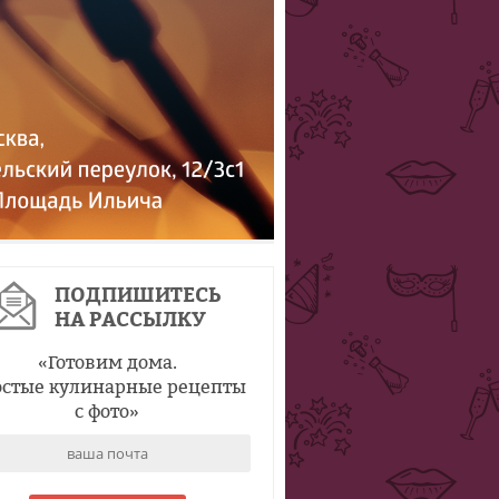
ПОДПИШИТЕСЬ
НА РАССЫЛКУ
«
Готовим дома.
стые кулинарные рецепты
с фото
»