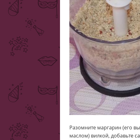
Разомните маргарин (его в
маслом) вилкой, добавьте с