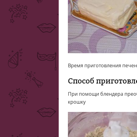
Время приготовления печень
Способ приготовл
При помощи блендера преоб
крошку