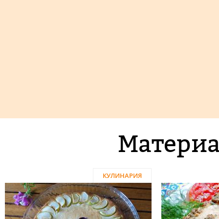
Материа
КУЛИНАРИЯ