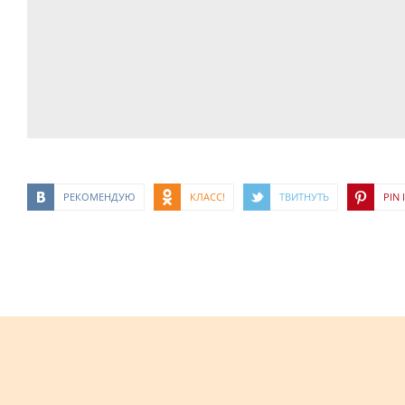
РЕКОМЕНДУЮ
КЛАСС!
ТВИТНУТЬ
PIN I