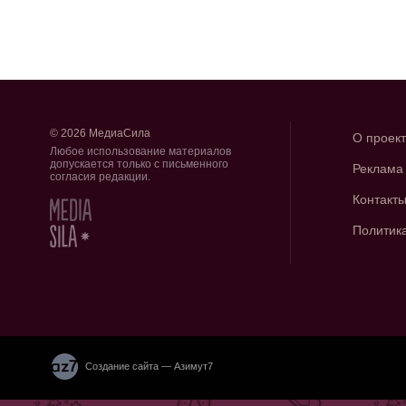
© 2026 МедиаСила
О проек
Любое использование материалов
допускается только с письменного
Реклама
согласия редакции.
Контакт
Политик
Создание сайта — Азимут7