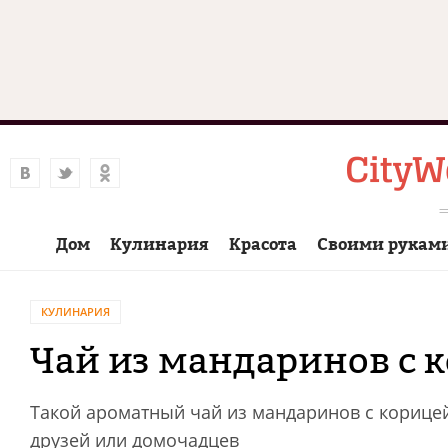
Дом
Кулинария
Красота
Своими рукам
КУЛИНАРИЯ
Чай из мандаринов с 
Такой ароматный чай из мандаринов с корицей 
друзей или домочадцев