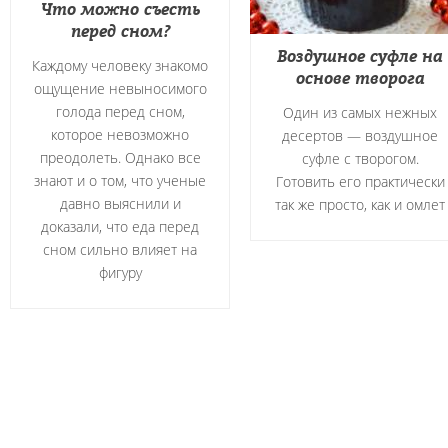
Что можно съесть
перед сном?
Воздушное суфле на
Каждому человеку знакомо
основе творога
ощущение невыносимого
голода перед сном,
Один из самых нежных
которое невозможно
десертов — воздушное
преодолеть. Однако все
суфле с творогом.
знают и о том, что ученые
Готовить его практически
давно выяснили и
так же просто, как и омлет
доказали, что еда перед
сном сильно влияет на
фигуру