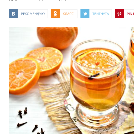
РЕКОМЕНДУЮ
КЛАСС!
ТВИТНУТЬ
PIN I