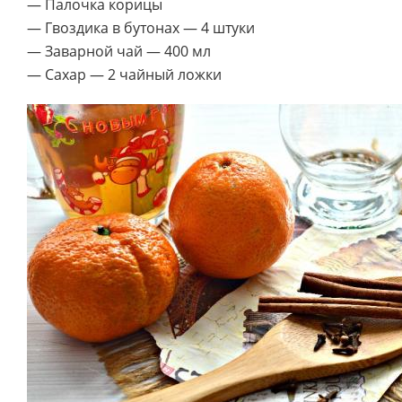
— Палочка корицы
— Гвоздика в бутонах — 4 штуки
— Заварной чай — 400 мл
— Сахар — 2 чайный ложки