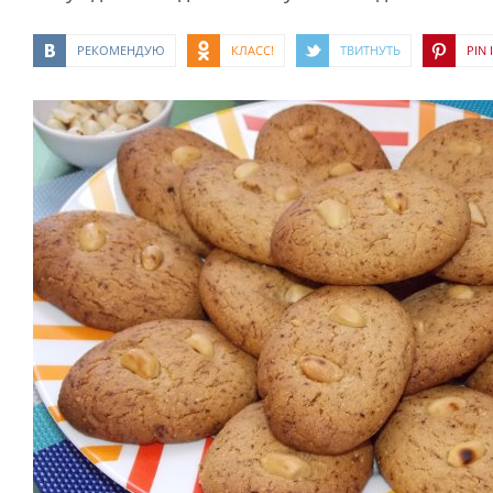
РЕКОМЕНДУЮ
КЛАСС!
ТВИТНУТЬ
PIN I