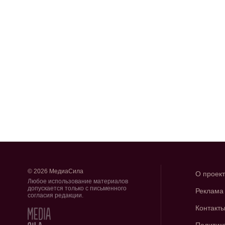
© 2026 МедиаСила
О проек
Любое использование материалов
допускается только с письменного
Реклама
согласия редакции.
Контакт