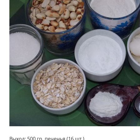
Выход: 500 гр. печенья (16 шт.)