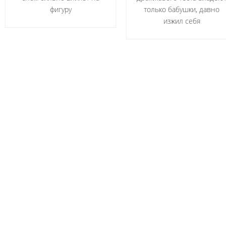
фигуру
только бабушки, давно
изжил себя