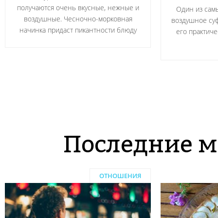
получаются очень вкусные, нежные и
Один из сам
воздушные. Чесночно-морковная
воздушное суф
начинка придаст пикантности блюду
его практичес
Последние м
ОТНОШЕНИЯ