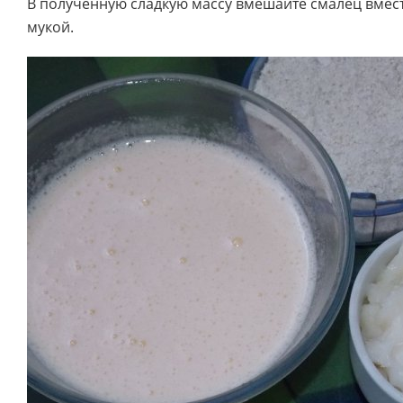
В полученную сладкую массу вмешайте смалец вмест
мукой.