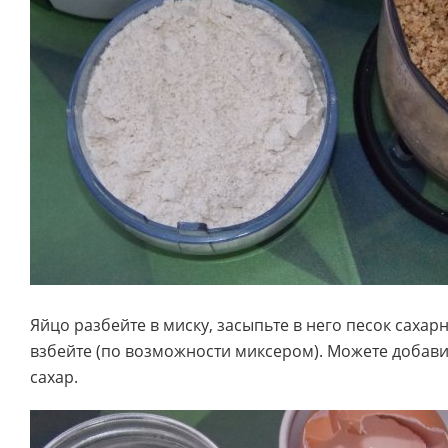
Яйцо разбейте в миску, засыпьте в него песок саха
взбейте (по возможности миксером). Можете добав
сахар.