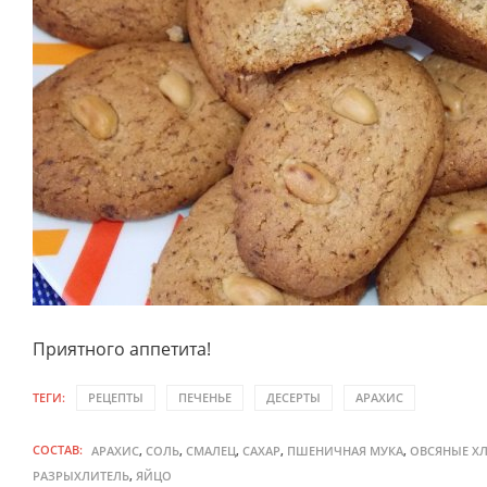
Приятного аппетита!
ТЕГИ:
РЕЦЕПТЫ
ПЕЧЕНЬЕ
ДЕСЕРТЫ
АРАХИС
СОСТАВ:
,
,
,
,
,
АРАХИС
СОЛЬ
СМАЛЕЦ
САХАР
ПШЕНИЧНАЯ МУКА
ОВСЯНЫЕ Х
,
РАЗРЫХЛИТЕЛЬ
ЯЙЦО