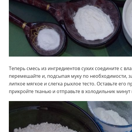
Теперь смесь из ингредиентов сухих соедините с в
перемешайте и, подсыпая муку по необходимости, 
липкое мягкое и слегка рыхлое тесто. Оставьте его п
прикройте тканью и отправьте в холодильник минут 