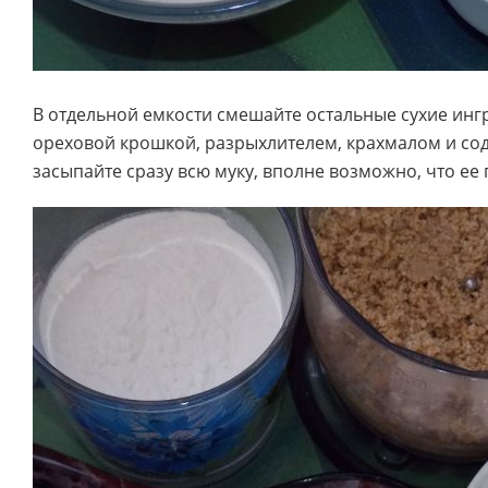
В отдельной емкости смешайте остальные сухие ингр
ореховой крошкой, разрыхлителем, крахмалом и сод
засыпайте сразу всю муку, вполне возможно, что ее