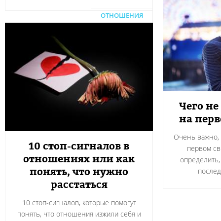
ОТНОШЕНИЯ
Чего не
на пер
Очень важно, 
10 стоп-сигналов в
первом св
отношениях или как
определить,
понять, что нужно
после
расстаться
10 стоп-сигналов, которые помогут
понять, что отношения изжили себя и