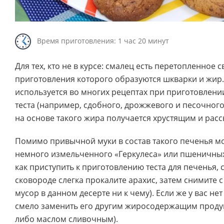
Время приготовления: 1 час 20 минут
Для тех, кто не в курсе: смалец есть перетопленное 
приготовления которого образуются шкварки и жир.
используется во многих рецептах при приготовлени
теста (например, сдобного, дрожжевого и песочного
на основе такого жира получается хрустящим и рас
Помимо привычной муки в состав такого печенья м
немного измельченного «Геркулеса» или пшеничных 
как приступить к приготовлению теста для печенья, 
сковороде слегка прокалите арахис, затем снимите 
мусор в данном десерте ни к чему). Если же у вас не
смело заменить его другим жиросодержащим проду
либо маслом сливочным).