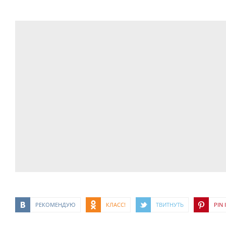
РЕКОМЕНДУЮ
КЛАСС!
ТВИТНУТЬ
PIN I