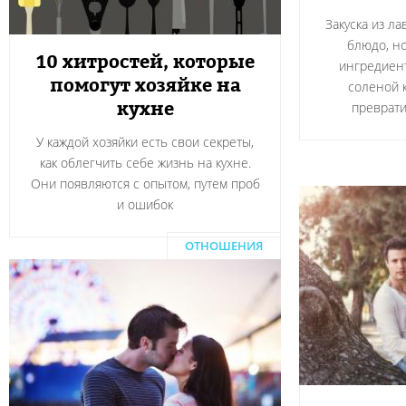
Закуска из л
блюдо, н
10 хитростей, которые
ингредиент
помогут хозяйке на
соленой 
кухне
преврати
У каждой хозяйки есть свои секреты,
как облегчить себе жизнь на кухне.
Они появляются с опытом, путем проб
и ошибок
ОТНОШЕНИЯ