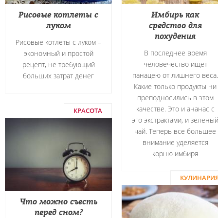
Рисовые котлеты с
Имбирь как
луком
средство для
похудения
Рисовые котлеты с луком –
В последнее время
экономный и простой
человечество ищет
рецепт, не требующий
панацею от лишнего веса.
больших затрат денег
Какие только продукты ни
преподносились в этом
качестве. Это и ананас с
КРАСОТА
эго экстрактами, и зелены
чай. Теперь все большее
внимание уделяется
корню имбиря
КУЛИНАРИ
Что можно съесть
перед сном?