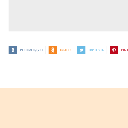
РЕКОМЕНДУЮ
КЛАСС!
ТВИТНУТЬ
PIN I