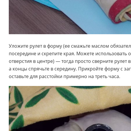
Уложите рулет в форму (ее смажьте маслом обязател
посередине и скрепите края. Можете использовать 
отверстия в центре) — тогда просто сверните рулет в
а концы спрячьте в середину. Прикройте форму с за
оставьте для расстойки примерно на треть часа.