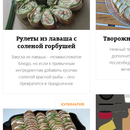
Рулеты из лаваша с
Творожн
соленой горбушей
Нежный тв
дополнит
Закуска из лаваша – незамысловатое
послеобед
блюдо, но если к привычным
вече
ингредиентам добавить кусочки
соленой красной рыбы – оно
превратится в праздничное
КУЛИНАРИЯ