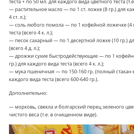
теста + по 50 мл. для каждого вида цветного теста (т.е.
— растительное масло — по 1 ст. ложке (8 гр.) для ка
4 ст. л.);
— соль любого помола — по 1 кофейной ложечке (4 г
теста (всего 4 к. л.);
— песок сахарный — по 1 десертной ложке (10 гр.) д
(всего 4 д. л.);
— дрожжи сухие быстродействующие — по 1 кофейно
гр.) для каждого вида теста (всего 4 к. л.);
— мука пшеничная — по 150-160 гр. (полный стакан е
каждого вида теста (всего 600-640 гр.).
Дополнительно:
— морковь, свекла и болгарский перец зеленого цвет
чистого веса (т.е. в очищенном виде).