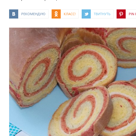
РЕКОМЕНДУЮ
КЛАСС!
ТВИТНУТЬ
PIN I