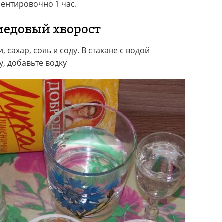
ентировочно 1 час.
медовый хворост
 сахар, соль и соду. В стакане с водой
у, добавьте водку