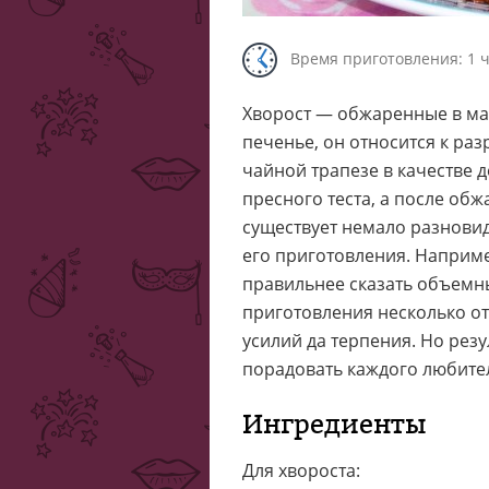
Время приготовления: 1 
Хворост — обжаренные в мас
печенье, он относится к ра
чайной трапезе в качестве д
пресного теста, а после об
существует немало разновид
его приготовления. Наприм
правильнее сказать объемн
приготовления несколько от
усилий да терпения. Но рез
порадовать каждого любите
Ингредиенты
Для хвороста: