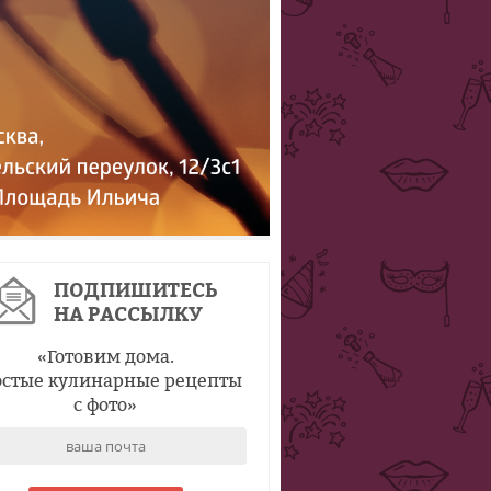
ПОДПИШИТЕСЬ
НА РАССЫЛКУ
«
Готовим дома.
стые кулинарные рецепты
с фото
»