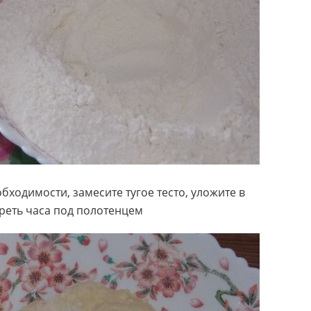
бходимости, замесите тугое тесто, уложите в
треть часа под полотенцем