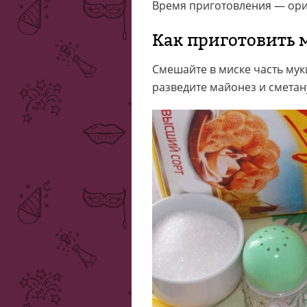
Время приготовления — ори
Как приготовить 
Смешайте в миске часть муки,
разведите майонез и сметан