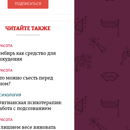
ЧИТАЙТЕ ТАКЖЕ
РАСОТА
мбирь как средство для
охудения
РАСОТА
то можно съесть перед
ном?
СИХОЛОГИЯ
нгианская психотерапия:
абота с подсознанием
РАСОТА
 лишнем весе виновата