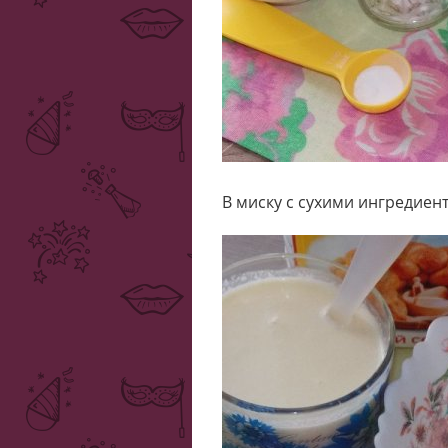
В миску с сухими ингредие