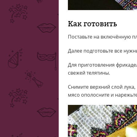
Как готовить
Поставьте на включённую пл
Далее подготовьте все нужн
Для приготовления фрикаде
свежей телятины.
Снимите верхний слой лука
мясо ополосните и нарежьт