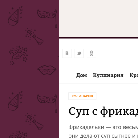
Дом
Кулинария
Кр
КУЛИНАРИЯ
Суп с фрик
Фрикадельки — это весьм
они делают суп сытнее и