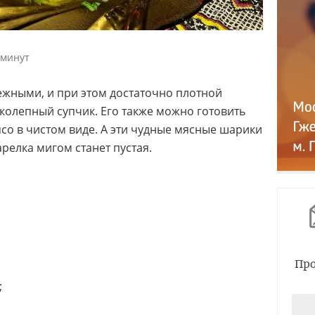
 минут
ежными, и при этом достаточно плотной
иколепный супчик. Его также можно готовить
ясо в чистом виде. А эти чудные мясные шарики
арелка мигом станет пустая.
Про
;