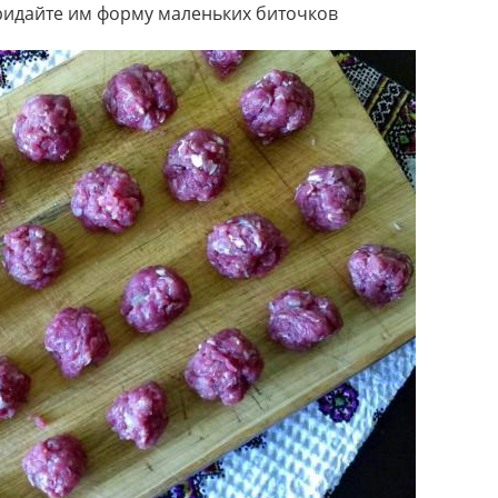
ридайте им форму маленьких биточков