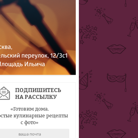
ПОДПИШИТЕСЬ
НА РАССЫЛКУ
«
Готовим дома.
стые кулинарные рецепты
с фото
»