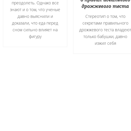
преодолеть. Однако все
дрожжевого теста
знают и о том, что ученые
давно выяснили и
Стереотип о том, что
доказали, что еда перед
секретами правильного
сном сильно влияет на
дрожжевого теста владею
фигуру
только бабушки, давно
изжил себя