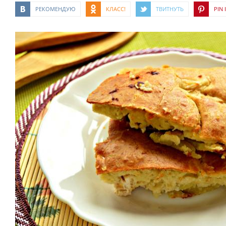
РЕКОМЕНДУЮ
КЛАСС!
ТВИТНУТЬ
PIN I