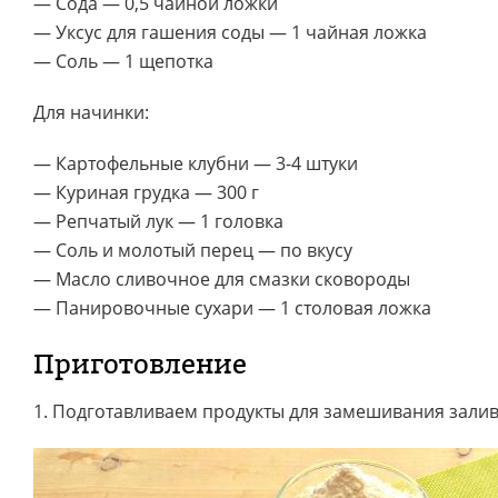
— Сода — 0,5 чайной ложки
— Уксус для гашения соды — 1 чайная ложка
— Соль — 1 щепотка
Для начинки:
— Картофельные клубни — 3-4 штуки
— Куриная грудка — 300 г
— Репчатый лук — 1 головка
— Соль и молотый перец — по вкусу
— Масло сливочное для смазки сковороды
— Панировочные сухари — 1 столовая ложка
Приготовление
1. Подготавливаем продукты для замешивания залив