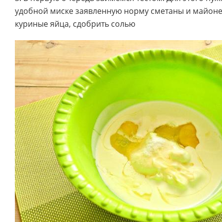
удобной миске заявленную норму сметаны и майонез
куриные яйца, сдобрить солью