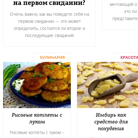
на первом свидании?
мечтающий о 
это ли
Очень важно, как вы поведете себя на
представите
первом свидании — это может
определить, состоится ли второе и
последующие свидания
КУЛИНАРИЯ
КРАСОТ
Рисовые котлеты с
Имбирь как
луком
средство для
похудения
Рисовые котлеты с луком –