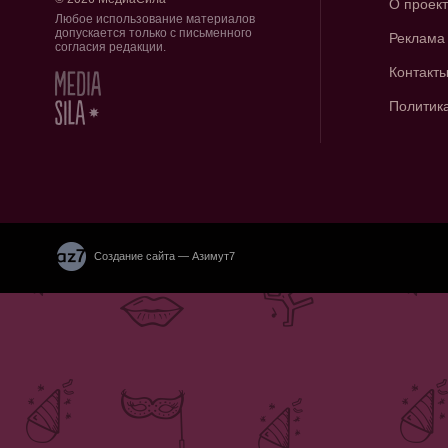
О проек
Любое использование материалов
допускается только с письменного
Реклама
согласия редакции.
Контакт
Политик
Создание сайта — Азимут7