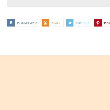
РЕКОМЕНДУЮ
КЛАСС!
ТВИТНУТЬ
PIN I