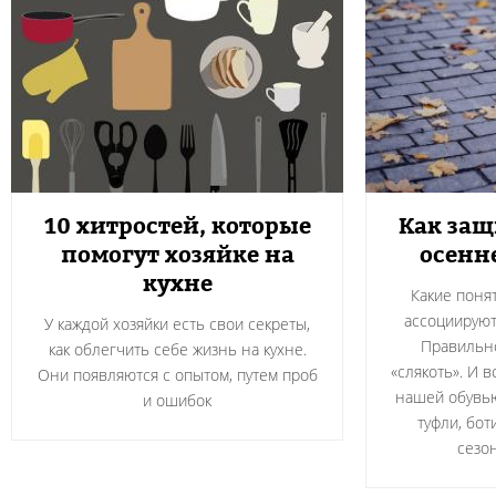
10 хитростей, которые
Как защ
помогут хозяйке на
осенн
кухне
Какие поня
ассоциируют
У каждой хозяйки есть свои секреты,
Правильно
как облегчить себе жизнь на кухне.
«слякоть». И 
Они появляются с опытом, путем проб
нашей обувью
и ошибок
туфли, бот
сезо