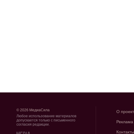
© 2026 МедиаСила
О проек
Любое использование материалов
допускается только с письменного
Реклама
согласия редакции.
Контакт