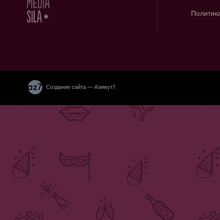
Политик
Создание сайта — Азимут7