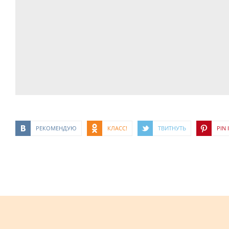
РЕКОМЕНДУЮ
КЛАСС!
ТВИТНУТЬ
PIN I