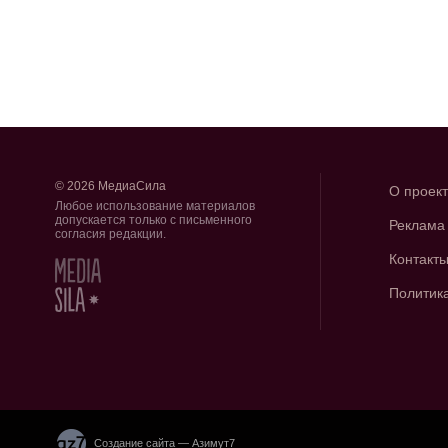
© 2026 МедиаСила
О проек
Любое использование материалов
допускается только с письменного
Реклама
согласия редакции.
Контакт
Политик
Создание сайта — Азимут7