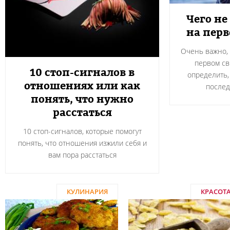
Чего не
на пер
Очень важно, 
первом св
10 стоп-сигналов в
определить,
отношениях или как
после
понять, что нужно
расстаться
10 стоп-сигналов, которые помогут
понять, что отношения изжили себя и
вам пора расстаться
КУЛИНАРИЯ
КРАСОТ