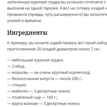
запеченную куриную грудку вы успешно сочетаете 
выложив на одной тарелке. А вот на готовку оладий и
провианта (правда, чуть расширенного) вы затрати
усилий и времени.
Ингредиенты
К примеру, вы можете задействовать вот такой набо
приготовления 20 оладий диаметром около 7 см.:
— небольшая куриная грудка;
— 2 яйца;
— морковь — не очень крупный корнеплод;
— белокочанная капуста — около 200 г.;
— специи;
— майонез — 3 десертные ложки;
— плавленый сыр — 160 г.;
— крупа манная — 3 десертные ложки;