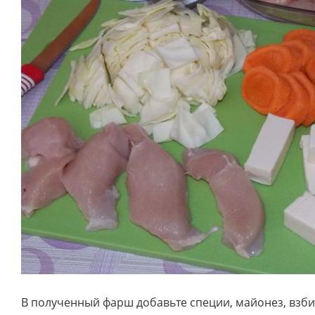
В полученный фарш добавьте специи, майонез, взби