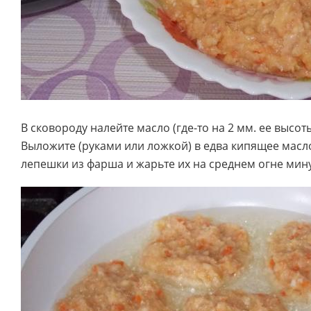
В сковороду налейте масло (где-то на 2 мм. ее высоты
Выложите (руками или ложкой) в едва кипящее мас
лепешки из фарша и жарьте их на среднем огне мин