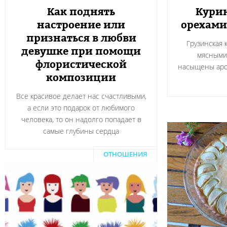
Как поднять
Курин
настроение или
орехами
признаться в любви
Грузинская 
девушке при помощи
мясными
флористической
насыщены аро
композиции
Все красивое делает нас счастливыми,
а если это подарок от любимого
человека, то он надолго попадает в
самые глубины сердца
ОТНОШЕНИЯ