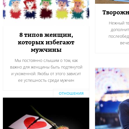
Творожн
Нежный тв
дополнит
8 типов женщин,
послеобед
которых избегают
вече
мужчины
Мы постоянно слышим о том, как
важно для женщины быть подтянутой
и ухоженной. Якобы от этого зависит
ее успешность среди мужчин
ОТНОШЕНИЯ