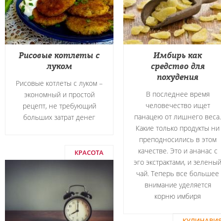
Рисовые котлеты с
Имбирь как
луком
средство для
похудения
Рисовые котлеты с луком –
В последнее время
экономный и простой
человечество ищет
рецепт, не требующий
панацею от лишнего веса.
больших затрат денег
Какие только продукты ни
преподносились в этом
качестве. Это и ананас с
КРАСОТА
эго экстрактами, и зелены
чай. Теперь все большее
внимание уделяется
корню имбиря
КУЛИНАРИ