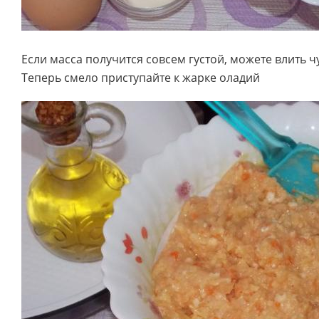
Если масса получится совсем густой, можете влить ч
Теперь смело приступайте к жарке оладий