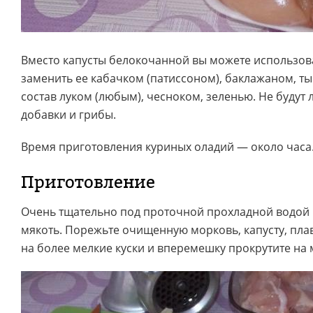
Вместо капусты белокочанной вы можете использов
заменить ее кабачком (патиссоном), баклажаном, ты
состав луком (любым), чесноком, зеленью. Не будут
добавки и грибы.
Время приготовления куриных оладий — около часа
Приготовление
Очень тщательно под проточной прохладной водой
мякоть. Порежьте очищенную морковь, капусту, пла
на более мелкие куски и вперемешку прокрутите на 