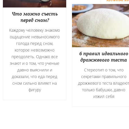
Что можно съесть
перед сном?
Каждому человеку знакомо
ощущение невыносимого
голода перед сном,
которое невозможно
6 правил идеального
преодолеть. Однако все
дрожжевого теста
знают и о том, что ученые
давно выяснили и
Стереотип о том, что
доказали, что еда перед
секретами правильного
сном сильно влияет на
дрожжевого теста владею
фигуру
только бабушки, давно
изжил себя