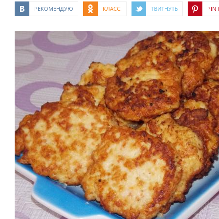
РЕКОМЕНДУЮ
КЛАСС!
ТВИТНУТЬ
PIN I