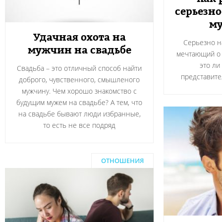
серьезн
м
Удачная охота на
Серьезно н
мужчин на свадьбе
мечтающий о 
это ли
Свадьба – это отличный способ найти
представите
доброго, чувственного, смышленого
мужчину. Чем хорошо знакомство с
будущим мужем на свадьбе? А тем, что
на свадьбе бывают люди избранные,
то есть не все подряд
ОТНОШЕНИЯ