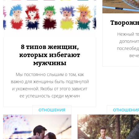
Творожн
Нежный тв
дополнит
8 типов женщин,
послеобед
которых избегают
вече
мужчины
Мы постоянно слышим о том, как
важно для женщины быть подтянутой
и ухоженной. Якобы от этого зависит
ее успешность среди мужчин
ОТНОШЕНИЯ
ОТНОШЕНИ