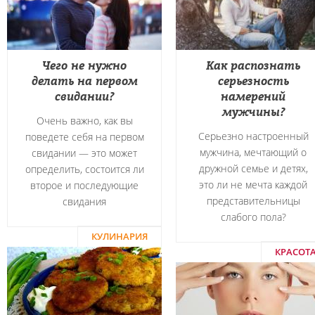
Чего не нужно
Как распознать
делать на первом
серьезность
свидании?
намерений
мужчины?
Очень важно, как вы
Серьезно настроенный
поведете себя на первом
мужчина, мечтающий о
свидании — это может
дружной семье и детях,
определить, состоится ли
это ли не мечта каждой
второе и последующие
представительницы
свидания
слабого пола?
КУЛИНАРИЯ
КРАСОТ