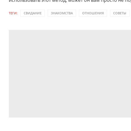
использовать этот метод, может он вам просто не по
ТЕГИ:
СВИДАНИЕ
ЗНАКОМСТВА
ОТНОШЕНИЯ
СОВЕТЫ