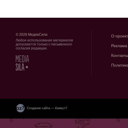
© 2026 МедиаСила
О проек
Любое использование материалов
допускается только с письменного
Реклама
согласия редакции.
Контакт
Политик
Создание сайта — Азимут7