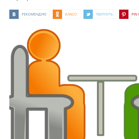
РЕКОМЕНДУЮ
КЛАСС!
ТВИТНУТЬ
PIN I