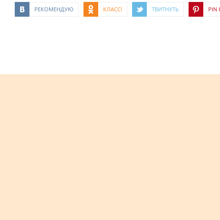
РЕКОМЕНДУЮ
КЛАСС!
ТВИТНУТЬ
PIN I