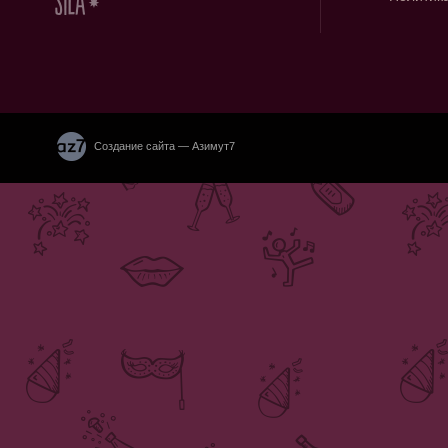
Создание сайта — Азимут7