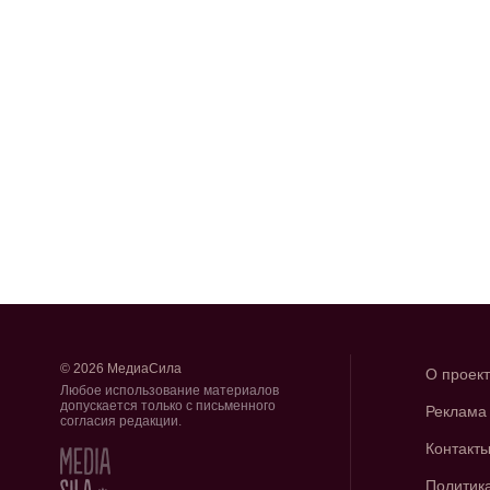
© 2026 МедиаСила
О проек
Любое использование материалов
допускается только с письменного
Реклама
согласия редакции.
Контакт
Политик