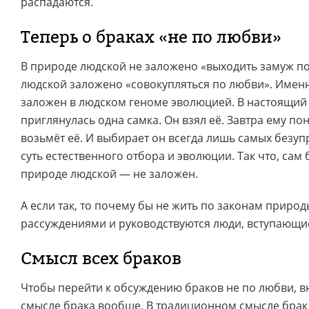
распадаются.
Теперь о браках «не по любви»
В природе людской не заложено «выходить замуж по
людской заложено «совокупляться по любви». Именн
заложен в людском геноме эволюцией. В настоящий
приглянулась одна самка. Он взял её. Завтра ему по
возьмёт её. И выбирает он всегда лишь самых безупр
суть естественного отбора и эволюции. Так что, сам б
природе людской — не заложен.
А если так, то почему бы не жить по законам приро
рассуждениями и руководствуются люди, вступающие
Смысл всех браков
Чтобы перейти к обсуждению браков не по любви, в
смысле брака вообще. В традиционном смысле брак