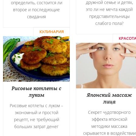
дружной семье и детях,
определить, состоится ли
это ли не мечта каждой
второе и последующие
представительницы
свидания
слабого пола?
КУЛИНАРИЯ
КРАСОТ
Рисовые котлеты с
луком
Японский массаж
лица
Рисовые котлеты с луком –
Секрет чудотворного
экономный и простой
эффекта японской
рецепт, не требующий
методики массажа
больших затрат денег
скрывается в воздействии