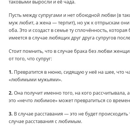
таковыми выросли и её чада.
Пусть между супругами и нет обоюдной любви (в так
муж любит, а жена — терпит), но уж к отпрыскам он
оба. Это и создаст в семье ту сплочённость, которая 
имеется в случае любящих друг друга супругов посл
Стоит помнить, что в случае брака без любви женщи
от того, что супруг:
1.
Превратится в нюню, сидящую у неё на шее, что ча
«любимыми мужьями».
2.
Она получит именно того, на кого рассчитывала, а 
это «нечто любимое» может превратиться со времен
3.
В случае расставания — это не будет происходить 
случае расставания с любимым.