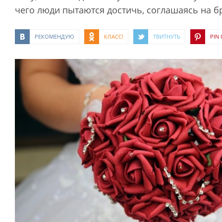
чего люди пытаются достичь, соглашаясь на б
РЕКОМЕНДУЮ
КЛАСС!
ТВИТНУТЬ
PIN I