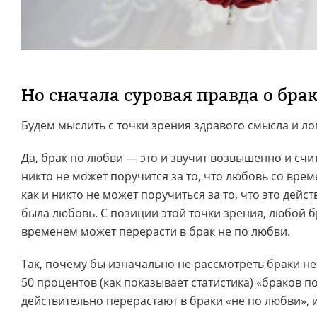
Но сначала суровая правда о бра
Будем мыслить с точки зрения здравого смысла и л
Да, брак по любви — это и звучит возвышенно и счи
никто не может поручится за то, что любовь со врем
как и никто не может поручиться за то, что это дей
была любовь. С позиции этой точки зрения, любой б
временем может перерасти в брак не по любви.
Так, почему бы изначально не рассмотреть браки не
50 процентов (как показывает статистика) «браков п
действительно перерастают в браки «не по любви», 