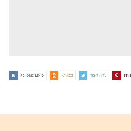
РЕКОМЕНДУЮ
КЛАСС!
ТВИТНУТЬ
PIN I