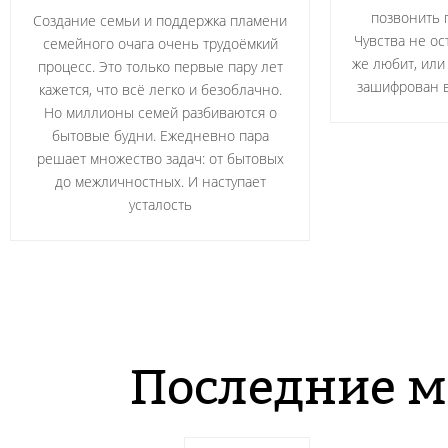
позвонить 
Создание семьи и поддержка пламени
Чувства не ос
семейного очага очень трудоёмкий
же любит, или
процесс. Это только первые пару лет
зашифрован 
кажется, что всё легко и безоблачно.
Но миллионы семей разбиваются о
бытовые будни. Ежедневно пара
решает множество задач: от бытовых
до межличностных. И наступает
усталость
Последние м