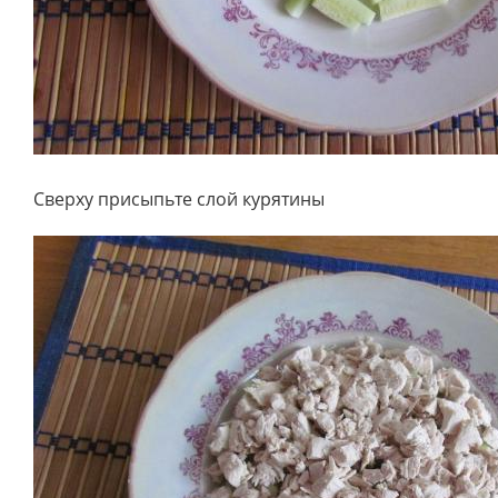
Сверху присыпьте слой курятины