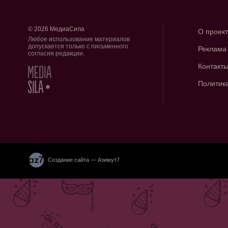
© 2026 МедиаСила
О проек
Любое использование материалов
допускается только с письменного
Реклама
согласия редакции.
Контакт
Политик
Создание сайта — Азимут7