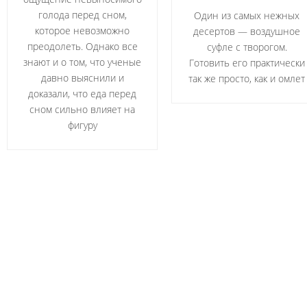
голода перед сном,
Один из самых нежных
которое невозможно
десертов — воздушное
преодолеть. Однако все
суфле с творогом.
знают и о том, что ученые
Готовить его практически
давно выяснили и
так же просто, как и омлет
доказали, что еда перед
сном сильно влияет на
фигуру