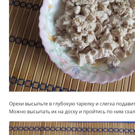
Орехи высыпьте в глубокую тарелку и слегка подави
Можно высыпать их на доску и пройтись по ним ска