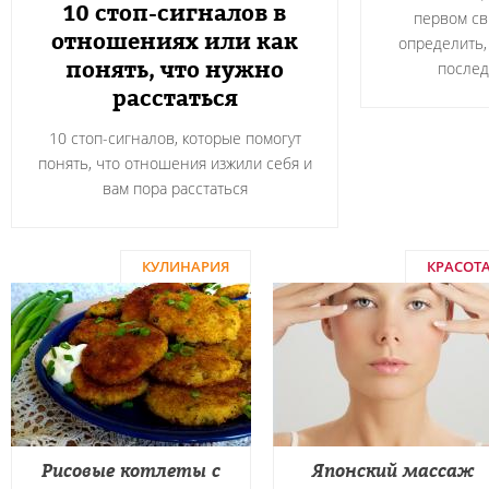
10 стоп-сигналов в
первом св
отношениях или как
определить,
понять, что нужно
после
расстаться
10 стоп-сигналов, которые помогут
понять, что отношения изжили себя и
вам пора расстаться
КУЛИНАРИЯ
КРАСОТ
Рисовые котлеты с
Японский массаж