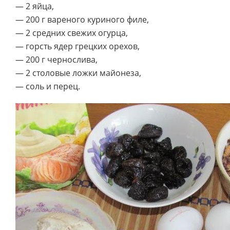
— 2 яйца,
— 200 г вареного куриного филе,
— 2 средних свежих огурца,
— горсть ядер грецких орехов,
— 200 г чернослива,
— 2 столовые ложки майонеза,
— соль и перец.