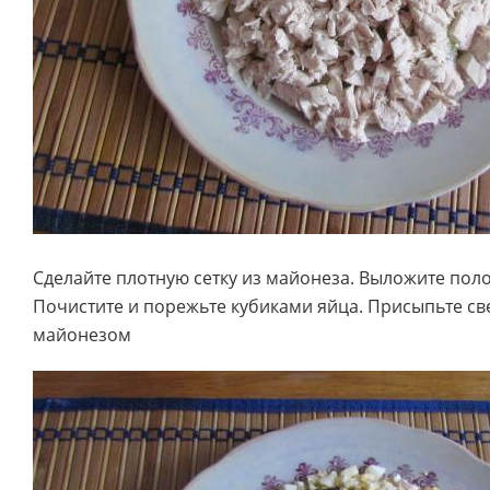
Сделайте плотную сетку из майонеза. Выложите пол
Почистите и порежьте кубиками яйца. Присыпьте св
майонезом