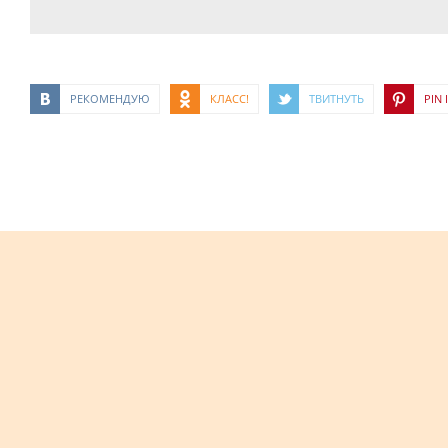
РЕКОМЕНДУЮ
КЛАСС!
ТВИТНУТЬ
PIN I