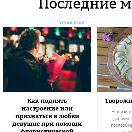
Последние м
ОТНОШЕНИЯ
Как поднять
Творожн
настроение или
Нежный тв
признаться в любви
дополнит
девушке при помощи
послеобед
флористической
вече