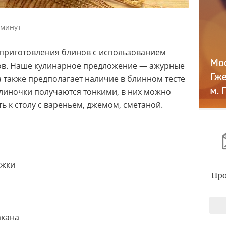
 минут
 приготовления блинов с использованием
ов. Наше кулинарное предложение — ажурные
а также предполагает наличие в блинном тесте
 блиночки получаются тонкими, в них можно
ь к столу с вареньем, джемом, сметаной.
ожки
Про
акана