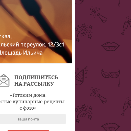
ПОДПИШИТЕСЬ
НА РАССЫЛКУ
«
Готовим дома.
стые кулинарные рецепты
с фото
»