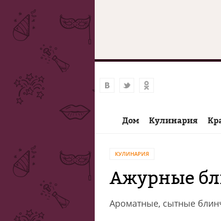
Дом
Кулинария
Кр
КУЛИНАРИЯ
Ажурные бл
Ароматные, сытные блинч