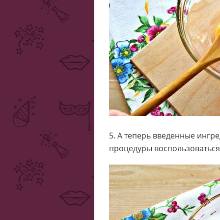
5. А теперь введенные ингр
процедуры воспользоваться