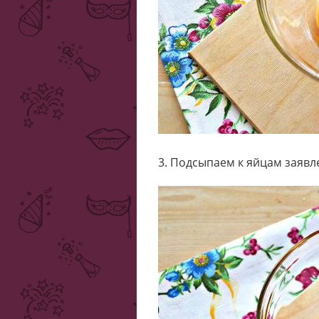
3. Подсыпаем к яйцам заявл