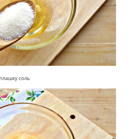
 плашку соль