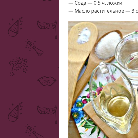
— Сода — 0,5 ч. ложки
— Масло растительное — 3 с