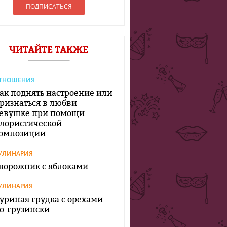
ЧИТАЙТЕ ТАКЖЕ
ТНОШЕНИЯ
ак поднять настроение или
ризнаться в любви
евушке при помощи
лористической
омпозиции
УЛИНАРИЯ
ворожник с яблоками
УЛИНАРИЯ
уриная грудка с орехами
о-грузински