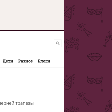
Дети
Разное
Блоги
черней трапезы