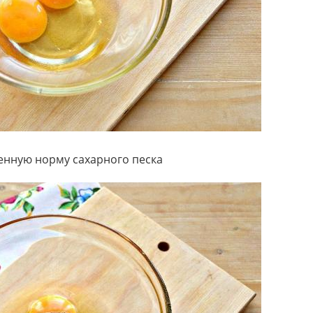
енную норму сахарного песка