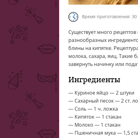
Время приготовления: 30
Существует много рецептов
разнообразных ингредиент
блины на кипятке. Рецептур
молока, сахара, яиц. Такие
завернуть начинку или подат
Ингредиенты
— Куриное яйцо — 2 штуки
— Сахарный песок — 2 ст. л
— Соль — 1 ч. ложка
— Кипяток — 1 стакан
— Молоко — 1 стакан
— Пшеничная мука — 1,5 ст