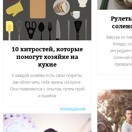
Рулеты
солен
Закуска из л
блюдо, н
10 хитростей, которые
ингредиент
помогут хозяйке на
соленой 
кухне
преврати
У каждой хозяйки есть свои секреты,
как облегчить себе жизнь на кухне.
Они появляются с опытом, путем проб
и ошибок
ОТНОШЕНИЯ