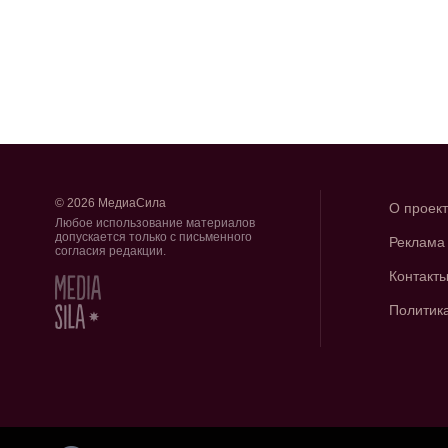
© 2026 МедиаСила
О проек
Любое использование материалов
допускается только с письменного
Реклама
согласия редакции.
Контакт
Политик