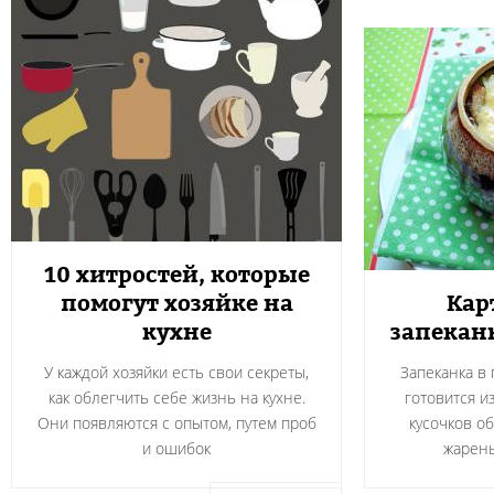
10 хитростей, которые
помогут хозяйке на
Кар
кухне
запекан
У каждой хозяйки есть свои секреты,
Запеканка в
как облегчить себе жизнь на кухне.
готовится и
Они появляются с опытом, путем проб
кусочков о
и ошибок
жарен