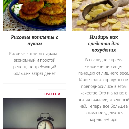
Рисовые котлеты с
Имбирь как
луком
средство для
похудения
Рисовые котлеты с луком –
В последнее время
экономный и простой
человечество ищет
рецепт, не требующий
панацею от лишнего веса.
больших затрат денег
Какие только продукты ни
преподносились в этом
качестве. Это и ананас с
КРАСОТА
эго экстрактами, и зелены
чай. Теперь все большее
внимание уделяется
корню имбиря