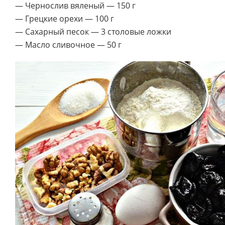
— Чернослив вяленый — 150 г
— Грецкие орехи — 100 г
— Сахарный песок — 3 столовые ложки
— Масло сливочное — 50 г