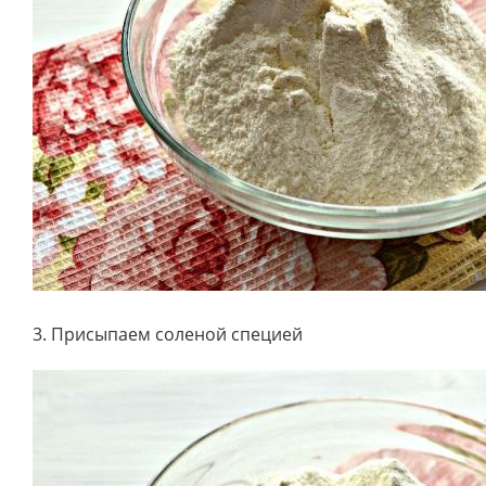
3. Присыпаем соленой специей