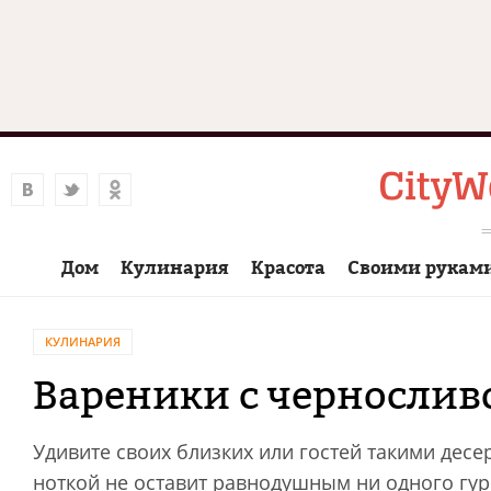
Дом
Кулинария
Красота
Своими рукам
КУЛИНАРИЯ
Вареники с чернослив
Удивите своих близких или гостей такими дес
ноткой не оставит равнодушным ни одного гу