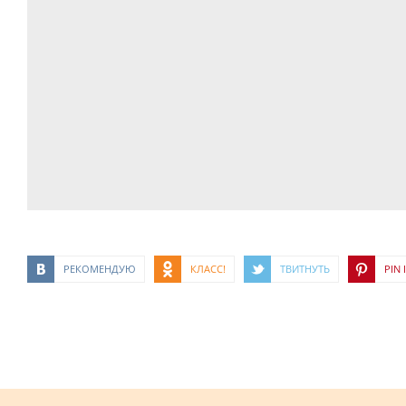
РЕКОМЕНДУЮ
КЛАСС!
ТВИТНУТЬ
PIN I