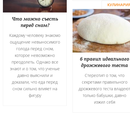
КУЛИНАРИ
Что можно съесть
перед сном?
Каждому человеку знакомо
ощущение невыносимого
голода перед сном,
которое невозможно
6 правил идеального
преодолеть. Однако все
дрожжевого теста
знают и о том, что ученые
давно выяснили и
Стереотип о том, что
доказали, что еда перед
секретами правильного
сном сильно влияет на
дрожжевого теста владею
фигуру
только бабушки, давно
изжил себя