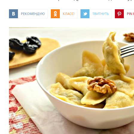
РЕКОМЕНДУЮ
КЛАСС!
ТВИТНУТЬ
PIN I