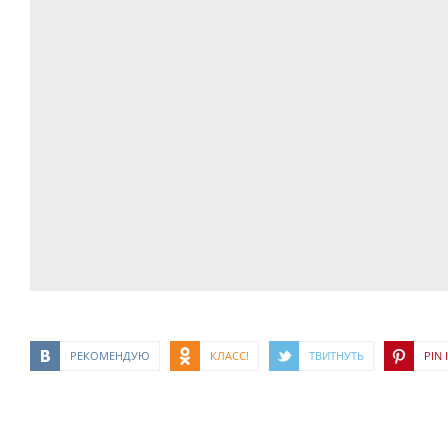
РЕКОМЕНДУЮ
КЛАСС!
ТВИТНУТЬ
PIN I