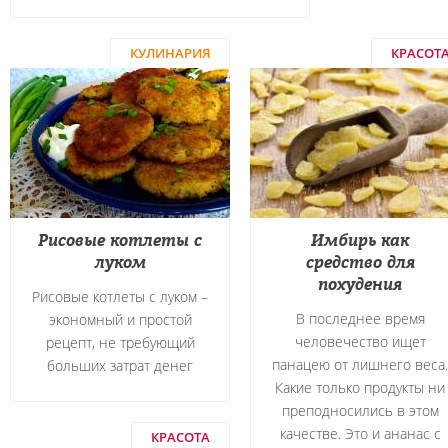
КУЛИНАРИЯ
КРАСОТ
Рисовые котлеты с
Имбирь как
луком
средство для
похудения
Рисовые котлеты с луком –
В последнее время
экономный и простой
человечество ищет
рецепт, не требующий
панацею от лишнего веса.
больших затрат денег
Какие только продукты ни
преподносились в этом
качестве. Это и ананас с
КРАСОТА