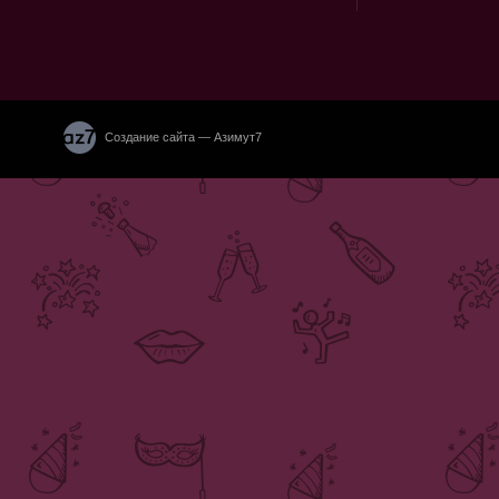
Создание сайта — Азимут7