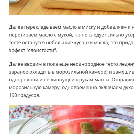
Далее перекладываем масло в миску и добавляем к н
перетираем масло с мукой, но не следует сильно усе
тесте останутся небольшие кусочки масла, это прида
эффект "слоистости".
Далее вводим в пока еще неоднородное тесто ледяну
заранее охладить в морозильной камере) и замешив
однородной и не липнущей к рукам массы. Отправляе
морозильную камеру, одновременно включаем духов
190 градусов.