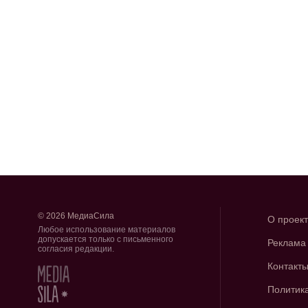
© 2026 МедиаСила
О проек
Любое использование материалов
допускается только с письменного
Реклама
согласия редакции.
Контакт
Политик