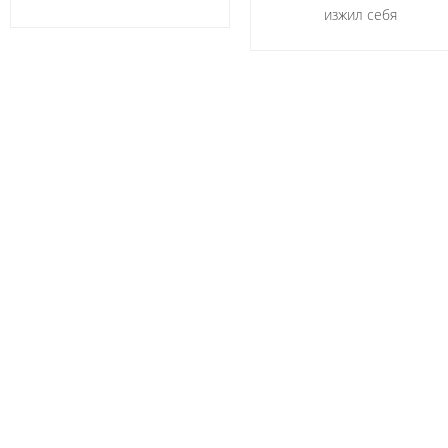
изжил себя