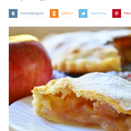
РЕКОМЕНДУЮ
КЛАСС!
ТВИТНУТЬ
PIN I