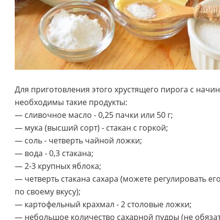
Для приготовления этого хрустящего пирога с начин
необходимы такие продукты:
— сливочное масло - 0,25 пачки или 50 г;
— мука (высший сорт) - стакан с горкой;
— соль - четверть чайной ложки;
— вода - 0,3 стакана;
— 2-3 крупных яблока;
— четверть стакана сахара (можете регулировать ег
по своему вкусу);
— картофельный крахмал - 2 столовые ложки;
— небольшое количество сахарной пудры (не обязат