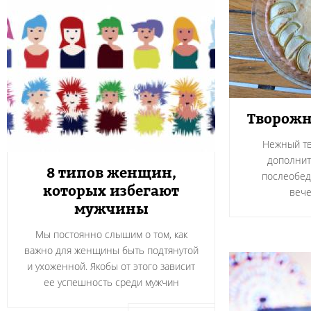
Творожн
Нежный тв
дополнит
8 типов женщин,
послеобед
которых избегают
вече
мужчины
Мы постоянно слышим о том, как
важно для женщины быть подтянутой
и ухоженной. Якобы от этого зависит
ее успешность среди мужчин