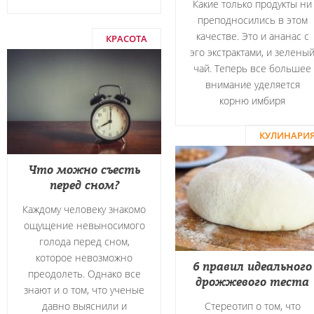
Какие только продукты ни
преподносились в этом
качестве. Это и ананас с
КРАСОТА
эго экстрактами, и зелены
чай. Теперь все большее
внимание уделяется
корню имбиря
КУЛИНАРИ
Что можно съесть
перед сном?
Каждому человеку знакомо
ощущение невыносимого
голода перед сном,
которое невозможно
6 правил идеального
преодолеть. Однако все
дрожжевого теста
знают и о том, что ученые
давно выяснили и
Стереотип о том, что