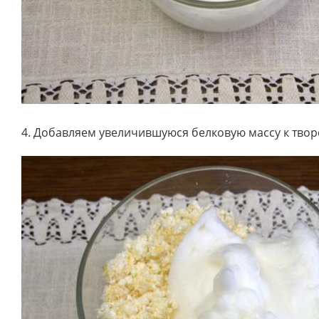
4. Добавляем увеличившуюся белковую массу к тво