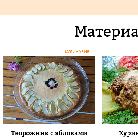
Материа
КУЛИНАРИЯ
Творожник с яблоками
Курин