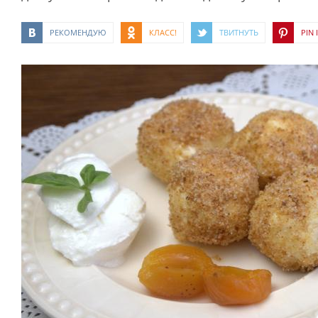
РЕКОМЕНДУЮ
КЛАСС!
ТВИТНУТЬ
PIN I