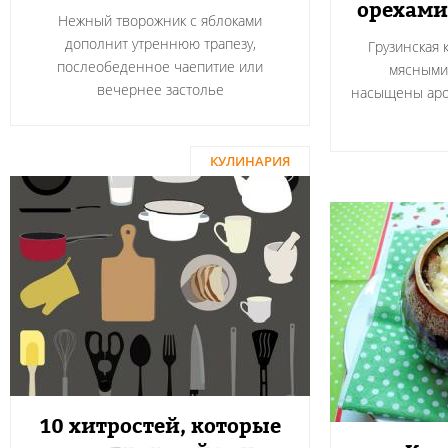
орехами
Нежный творожник с яблоками
дополнит утреннюю трапезу,
Грузинская 
послеобеденное чаепитие или
мясными
вечернее застолье
насыщены аро
КУЛИНАРИЯ
10 хитростей, которые