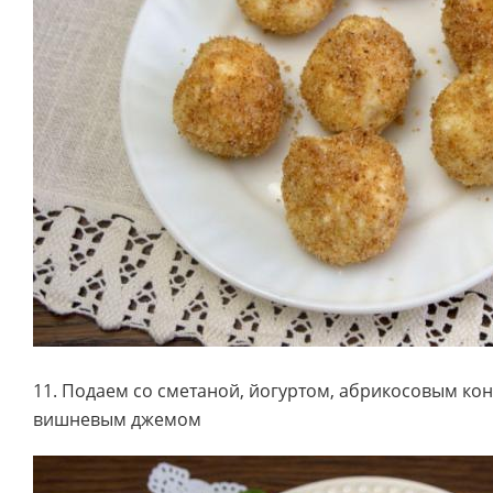
11. Подаем со сметаной, йогуртом, абрикосовым к
вишневым джемом