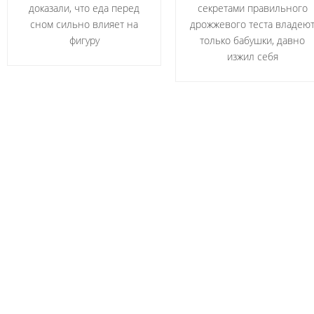
доказали, что еда перед
секретами правильного
сном сильно влияет на
дрожжевого теста владею
фигуру
только бабушки, давно
изжил себя