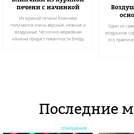
печени с начинкой
Воздуш
осно
Из куриной печени блинчики
получаются очень вкусные, нежные и
Один из сам
воздушные. Чесночно-морковная
воздушное суф
начинка придаст пикантности блюду
его практичес
Последние м
ОТНОШЕНИЯ