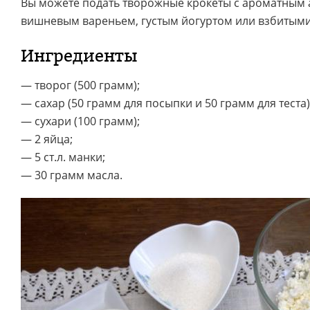
Вы можете подать творожные крокеты с ароматным
вишневым вареньем, густым йогуртом или взбитыми
Ингредиенты
— творог (500 грамм);
— сахар (50 грамм для посыпки и 50 грамм для теста)
— сухари (100 грамм);
— 2 яйца;
— 5 ст.л. манки;
— 30 грамм масла.