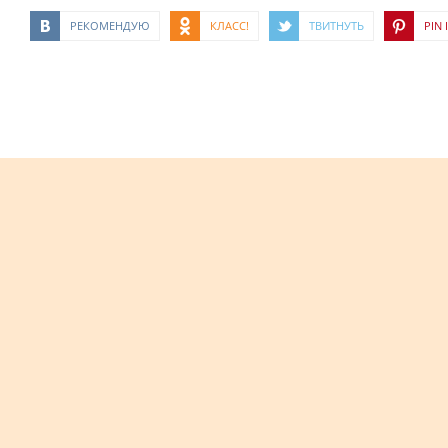
РЕКОМЕНДУЮ
КЛАСС!
ТВИТНУТЬ
PIN I