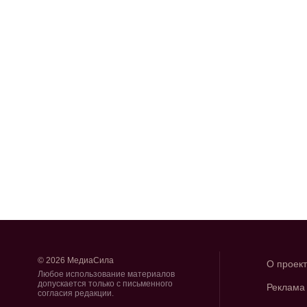
© 2026 МедиаСила
О проек
Любое использование материалов
допускается только с письменного
Реклама
согласия редакции.