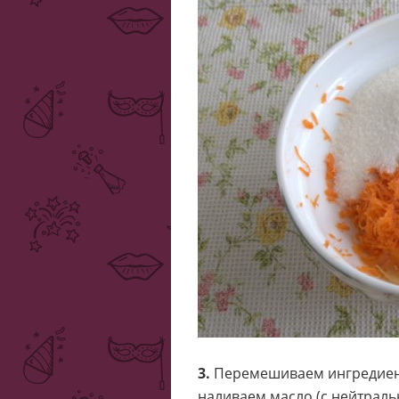
3.
Перемешиваем ингредиент
наливаем масло (с нейтраль