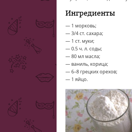
Ингредиенты
— 1 морковь;
— 3/4 ст. сахара;
— 1 ст. муки;
— 0.5 ч. л. соды;
— 80 мл масла;
— ваниль, корица;
— 6–8 грецких орехов;
— 1 яйцо.