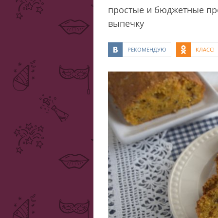
простые и бюджетные про
выпечку
РЕКОМЕНДУЮ
КЛАСС!