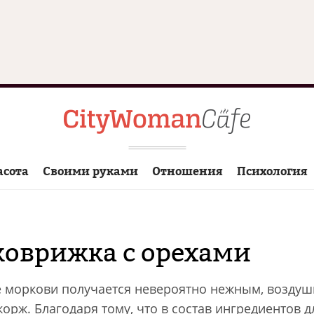
асота
Своими руками
Отношения
Психология
коврижка с орехами
е моркови получается невероятно нежным, воздуш
рж. Благодаря тому, что в состав ингредиентов д