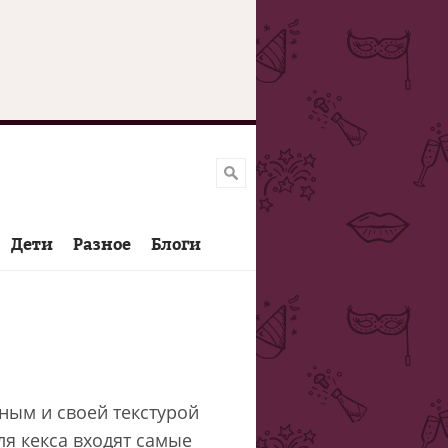
Дети
Разное
Блоги
ным и своей текстурой
ля кекса входят самые