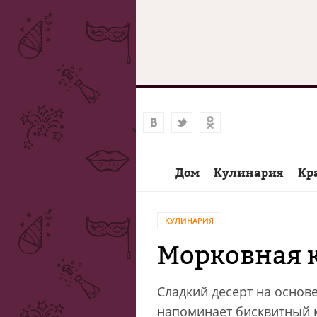
Дом
Кулинария
Кр
КУЛИНАРИЯ
Морковная 
Сладкий десерт на основ
напоминает бисквитный ко