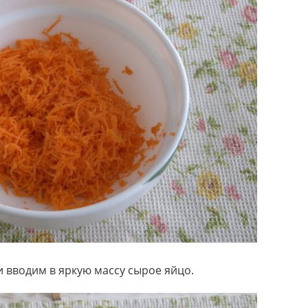
 вводим в яркую массу сырое яйцо.