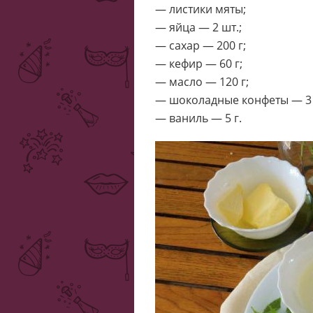
— листики мяты;
— яйца — 2 шт.;
— сахар — 200 г;
— кефир — 60 г;
— масло — 120 г;
— шоколадные конфеты — 3 
— ваниль — 5 г.