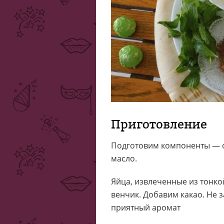
Приготовление
Подготовим компоненты — о
масло.
Яйца, извлеченные из тонко
венчик. Добавим какао. Не 
приятный аромат