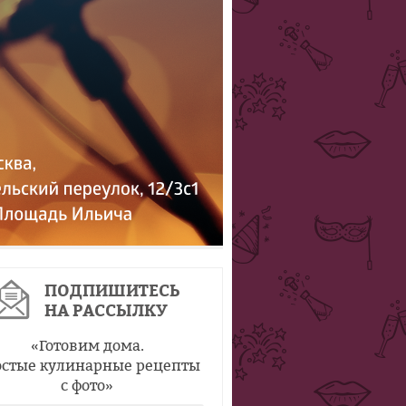
ПОДПИШИТЕСЬ
НА РАССЫЛКУ
«
Готовим дома.
стые кулинарные рецепты
с фото
»