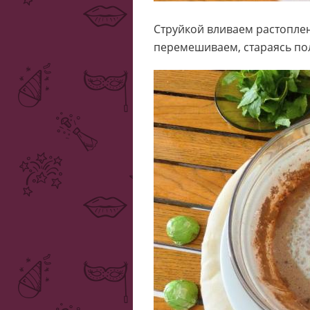
Струйкой вливаем растоплен
перемешиваем, стараясь по