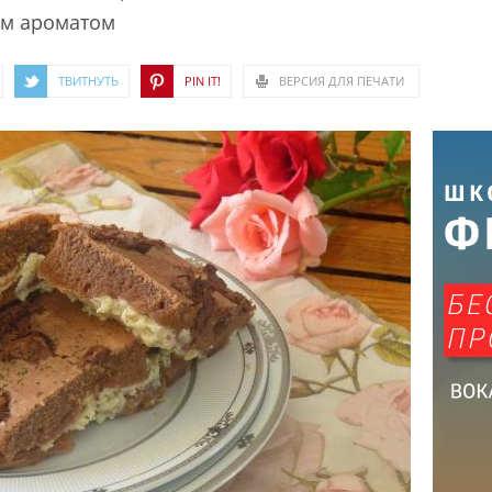
м ароматом
ТВИТНУТЬ
PIN IT!
ВЕРСИЯ ДЛЯ ПЕЧАТИ