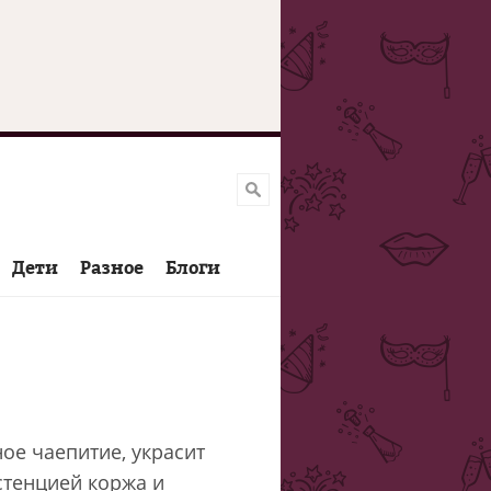
Дети
Разное
Блоги
ое чаепитие, украсит
стенцией коржа и