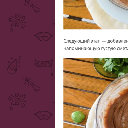
Следующий этап — добавлен
напоминающую густую смет