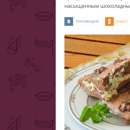
насыщенным шоколадны
РЕКОМЕНДУЮ
КЛАСС!