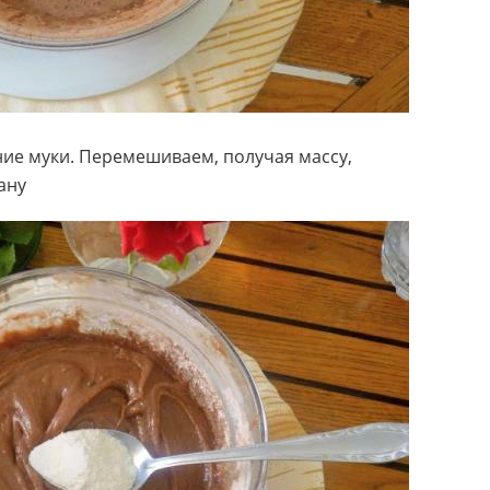
ие муки. Перемешиваем, получая массу,
ану