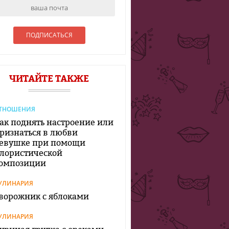
ЧИТАЙТЕ ТАКЖЕ
ТНОШЕНИЯ
ак поднять настроение или
ризнаться в любви
евушке при помощи
лористической
омпозиции
УЛИНАРИЯ
ворожник с яблоками
УЛИНАРИЯ