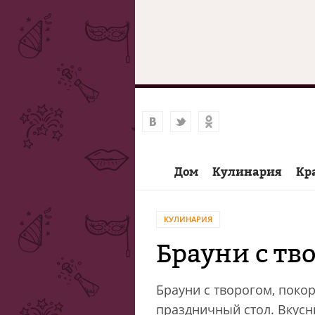
Дом
Кулинария
Кр
КУЛИНАРИЯ
Брауни с тв
Брауни с творогом, поко
праздничный стол. Вкусн