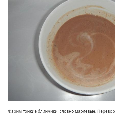
Жарим тонкие блинчики, словно марлевые. Перевора