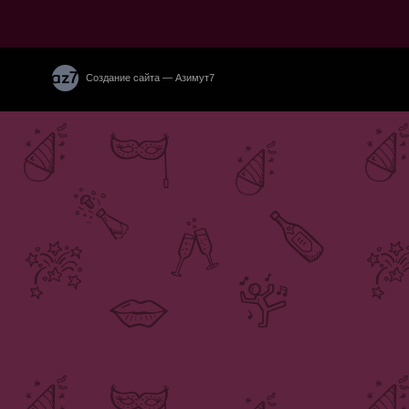
Создание сайта — Азимут7