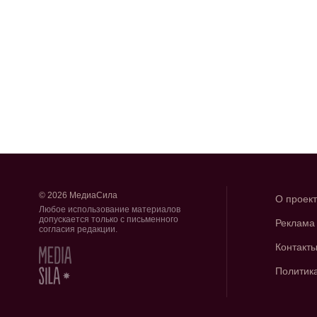
© 2026 МедиаСила
О проек
Любое использование материалов
допускается только с письменного
Реклама
согласия редакции.
Контакт
Политик