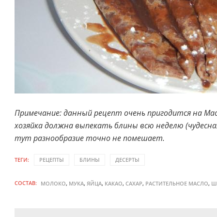
Примечание: данный рецепт очень пригодится на Мас
хозяйка должна выпекать блины всю неделю (чудесная
тут разнообразие точно не помешает.
ТЕГИ:
РЕЦЕПТЫ
БЛИНЫ
ДЕСЕРТЫ
СОСТАВ:
,
,
,
,
,
,
МОЛОКО
МУКА
ЯЙЦА
КАКАО
САХАР
РАСТИТЕЛЬНОЕ МАСЛО
Ш