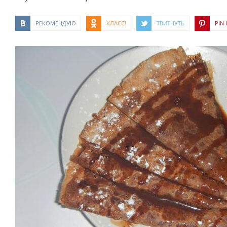
РЕКОМЕНДУЮ
КЛАСС!
ТВИТНУТЬ
PIN I