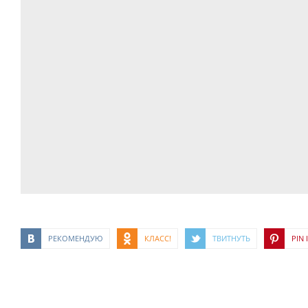
РЕКОМЕНДУЮ
КЛАСС!
ТВИТНУТЬ
PIN I