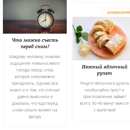
КУЛИНАРИ
Что можно съесть
перед сном?
Каждому человеку знакомо
ощущение невыносимого
Нежный яблочный
голода перед сном,
рулет
которое невозможно
преодолеть. Однако все
Рецепт яблочного рулета
знают и о том, что ученые
необычайно прост и
давно выяснили и
приготовление займёт
доказали, что еда перед
всего 30-40 минут вместе
сном сильно влияет на
с выпечкой
фигуру