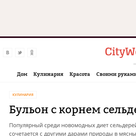
Дом
Кулинария
Красота
Своими рукам
КУЛИНАРИЯ
Бульон с корнем сельд
Популярный среди новомодных диет сельдере
сочетается с другими дарами природы в мясны