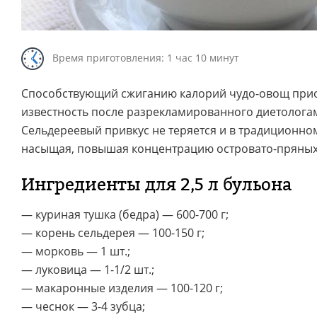
Время приготовления: 1 час 10 минут
Способствующий сжиганию калорий чудо-овощ при
известность после разрекламированного диетологам
Сельдереевый привкус не теряется и в традиционно
насыщая, повышая концентрацию островато-пряных
Ингредиенты для 2,5 л бульона
— куриная тушка (бедра) — 600-700 г;
— корень сельдерея — 100-150 г;
— морковь — 1 шт.;
— луковица — 1-1/2 шт.;
— макаронные изделия — 100-120 г;
— чеснок — 3-4 зубца;