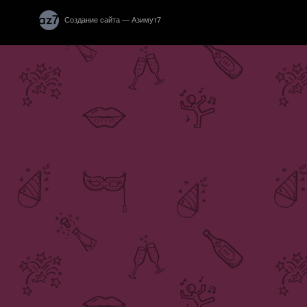
Создание сайта — Азимут7