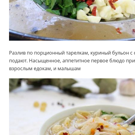
Разлив по порционный тарелкам, куриный бульон с 
подают. Насыщенное, аппетитное первое блюдо прид
взрослым едокам, и малышам