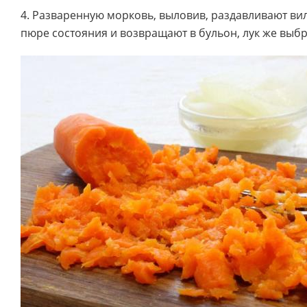
4. Разваренную морковь, выловив, раздавливают вил
пюре состояния и возвращают в бульон, лук же выб