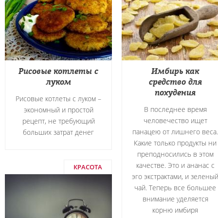
Рисовые котлеты с
Имбирь как
луком
средство для
похудения
Рисовые котлеты с луком –
В последнее время
экономный и простой
человечество ищет
рецепт, не требующий
панацею от лишнего веса.
больших затрат денег
Какие только продукты ни
преподносились в этом
качестве. Это и ананас с
КРАСОТА
эго экстрактами, и зелены
чай. Теперь все большее
внимание уделяется
корню имбиря