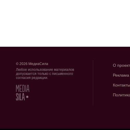
© 2026 МедиаСила
О проек
Любое использование материалов
допускается только с письменного
Реклама
согласия редакции.
Контакт
Политик