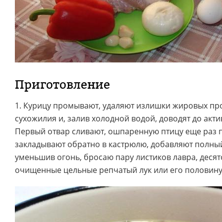
Приготовление
1. Курицу промывают, удаляют излишки жировых пр
сухожилия и, залив холодной водой, доводят до акти
Первый отвар сливают, ошпаренную птицу еще раз 
закладывают обратно в кастрюлю, добавляют полный
уменьшив огонь, бросаю пару листиков лавра, деся
очищенные цельные репчатый лук или его половину