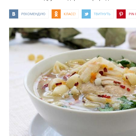
РЕКОМЕНДУЮ
КЛАСС!
ТВИТНУТЬ
PIN I