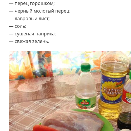
— перец горошком;
— черный молотый перец;
— лавровый лист;
— соль;
— сушеная паприка;
— свежая зелень.