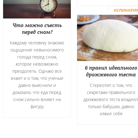
КУЛИНАРИ
Что можно съесть
перед сном?
Каждому человеку знакомо
ощущение невыносимого
голода перед сном,
которое невозможно
6 правил идеального
преодолеть. Однако все
дрожжевого теста
знают и о том, что ученые
давно выяснили и
Стереотип о том, что
доказали, что еда перед
секретами правильного
сном сильно влияет на
дрожжевого теста владею
фигуру
только бабушки, давно
изжил себя