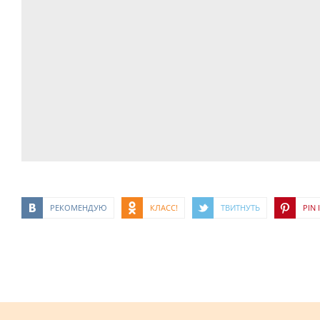
РЕКОМЕНДУЮ
КЛАСС!
ТВИТНУТЬ
PIN I