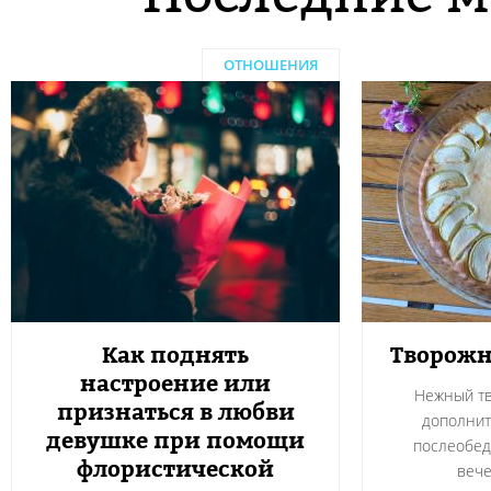
ОТНОШЕНИЯ
Как поднять
Творожн
настроение или
Нежный тв
признаться в любви
дополнит
девушке при помощи
послеобед
флористической
вече