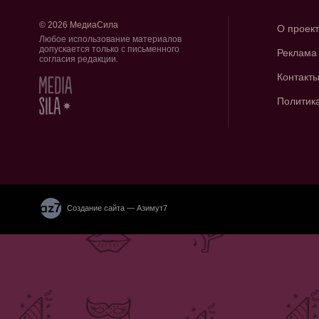
© 2026 МедиаСила
О проек
Любое использование материалов
допускается только с письменного
Реклама
согласия редакции.
Контакт
Политик
Создание сайта — Азимут7