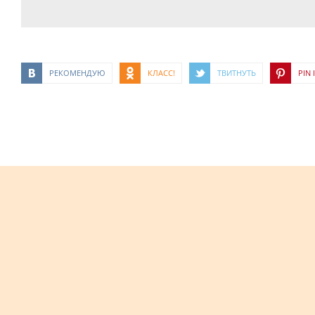
РЕКОМЕНДУЮ
КЛАСС!
ТВИТНУТЬ
PIN I