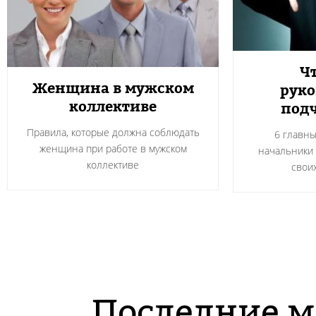
Ч
Женщина в мужском
руко
коллективе
под
Правила, которые должна соблюдать
6 главны
женщина при работе в мужском
начальники 
коллективе
свои
Последние м