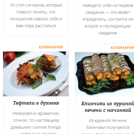
10 стоп-сигналов, которые
поведете себя на первом
помогут понять, что
свидании — это может
отношения изжили себя и
определить, состоится ли
вам пора расстаться
второе и последующие
свидания
КУЛИНАРИЯ
КУЛИНАРИ
Тефтели в духовке
Блинчики из куриной
печени с начинкой
Невероятно ароматное,
сочное, по-настоящему
Из куриной печени
домашнее сытное блюдо
блинчики получаются
― тефтели в духовке