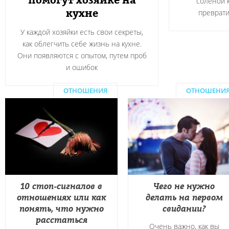
помогут хозяйке на
соленой 
кухне
преврати
У каждой хозяйки есть свои секреты,
как облегчить себе жизнь на кухне.
Они появляются с опытом, путем проб
и ошибок
ОТНОШЕНИЯ
ОТНОШЕНИ
10 стоп-сигналов в
Чего не нужно
отношениях или как
делать на первом
понять, что нужно
свидании?
расстаться
Очень важно, как вы