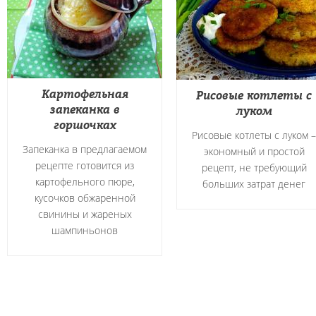
Картофельная
Рисовые котлеты с
запеканка в
луком
горшочках
Рисовые котлеты с луком –
Запеканка в предлагаемом
экономный и простой
рецепте готовится из
рецепт, не требующий
картофельного пюре,
больших затрат денег
кусочков обжаренной
свинины и жареных
шампиньонов