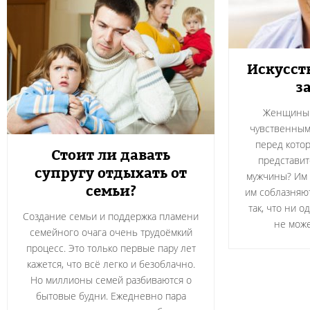
Искусст
з
Женщины 
чувственным,
перед котор
Стоит ли давать
представит
супругу отдыхать от
мужчины? Им 
семьи?
им соблазняю
так, что ни 
Создание семьи и поддержка пламени
не може
семейного очага очень трудоёмкий
процесс. Это только первые пару лет
кажется, что всё легко и безоблачно.
Но миллионы семей разбиваются о
бытовые будни. Ежедневно пара