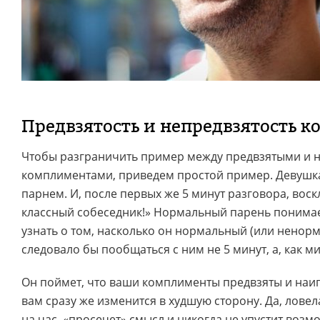
Предвзятость и непредвзятость 
Чтобы разграничить пример между предвзятыми и 
комплиментами, приведем простой пример. Девушка
парнем. И, после первых же 5 минут разговора, воск
классный собеседник!» Нормальный парень понимает
узнать о том, насколько он нормальный (или ненор
следовало бы пообщаться с ним не 5 минут, а, как м
Он поймет, что ваши комплименты предвзяты и наиг
вам сразу же изменится в худшую сторону. Да, лове
на час, «просечет» смысл и никогда не упустит возм