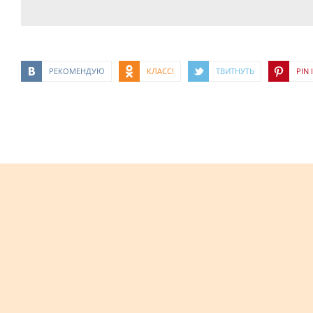
РЕКОМЕНДУЮ
КЛАСС!
ТВИТНУТЬ
PIN I