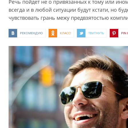
Речь пойдет не о привязанных к тому или ино
всегда и в любой ситуации будут кстати, но бу
чувствовать грань межу предвзятостью компл
РЕКОМЕНДУЮ
КЛАСС!
ТВИТНУТЬ
PIN I