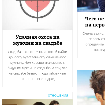
Чего не
на пер
Очень важно, 
Удачная охота на
первом св
мужчин на свадьбе
определить,
после
Свадьба – это отличный способ найти
доброго, чувственного, смышленого
мужчину. Чем хорошо знакомство с
будущим мужем на свадьбе? А тем, что
на свадьбе бывают люди избранные,
то есть не все подряд
ОТНОШЕНИЯ