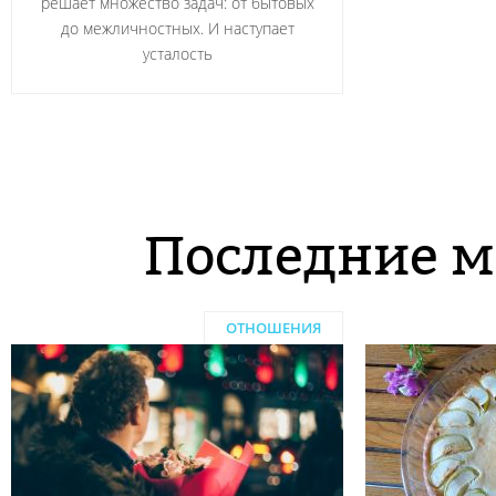
решает множество задач: от бытовых
до межличностных. И наступает
усталость
Последние м
ОТНОШЕНИЯ