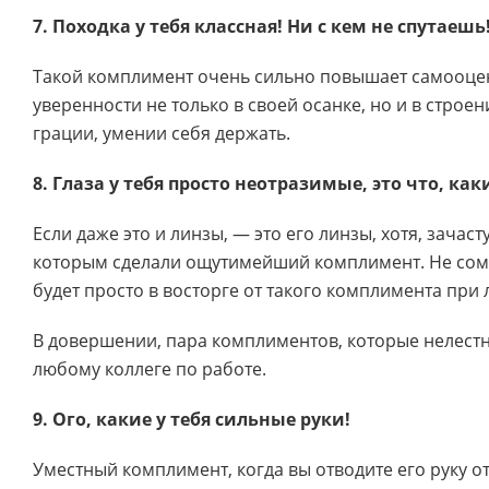
7. Походка у тебя классная! Ни с кем не спутаешь
Такой комплимент очень сильно повышает самооцен
уверенности не только в своей осанке, но и в строени
грации, умении себя держать.
8. Глаза у тебя просто неотразимые, это что, ка
Если даже это и линзы, — это его линзы, хотя, зачаст
которым сделали ощутимейший комплимент. Не сом
будет просто в восторге от такого комплимента при
В довершении, пара комплиментов, которые нелестн
любому коллеге по работе.
9. Ого, какие у тебя сильные руки!
Уместный комплимент, когда вы отводите его руку от