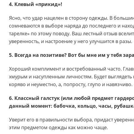
4. Клевый «прикид»!
Ясно, что удар нацелен в сторону одежды. В больши
сомневаются в выборе наряда до последнего и наход
тарелке» по этому поводу. Ваш лестный отзыв всели
уверенность, и настроение у него улучшится в разы.
5. Всегда на позитиве? Вот бы мне им у тебя зар
Хороший комплимент и востребованный часто. Главн
хмурым и насупленным личностям. Будет выглядеть 
коряво и неуместно, а, попросту, глупо и навязчиво.
6. Классный галстук (или любой предмет гардер
данный момент: бабочка, кольцо, часы, рубашка 
Уверит его в правильности выбора, придаст уверенно
этим предметом одежды как можно чаще.