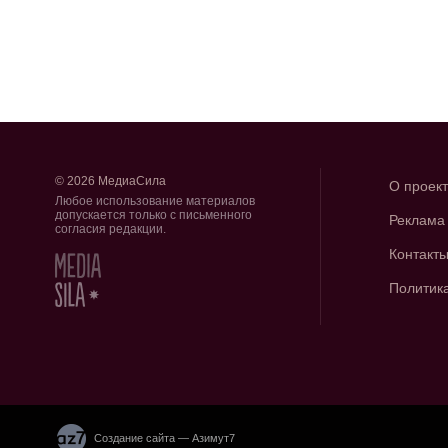
© 2026 МедиаСила
О проек
Любое использование материалов
допускается только с письменного
Реклама
согласия редакции.
Контакт
Политик
Создание сайта — Азимут7