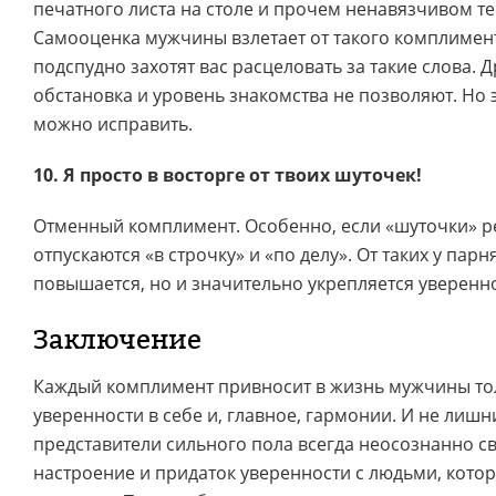
печатного листа на столе и прочем ненавязчивом те
Самооценка мужчины взлетает от такого комплимент
подспудно захотят вас расцеловать за такие слова. Д
обстановка и уровень знакомства не позволяют. Но э
можно исправить.
10. Я просто в восторге от твоих шуточек!
Отменный комплимент. Особенно, если «шуточки» р
отпускаются «в строчку» и «по делу». От таких у пар
повышается, но и значительно укрепляется уверенно
Заключение
Каждый комплимент привносит в жизнь мужчины то
уверенности в себе и, главное, гармонии. И не лишн
представители сильного пола всегда неосознанно с
настроение и придаток уверенности с людьми, котор