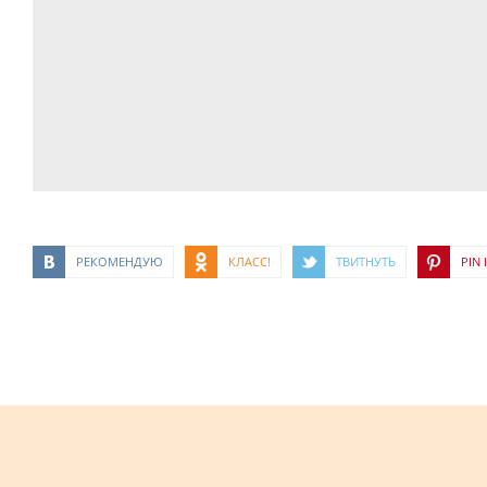
РЕКОМЕНДУЮ
КЛАСС!
ТВИТНУТЬ
PIN I