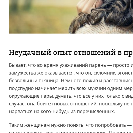
Неудачный опыт отношений в п
Бывает, что во время ухаживаний парень — просто 
замужества же оказывается, что он, склочник, эгоис
безвольный пьяница. Немного пожив и расставшись
подспудно начинает мерить всех мужчин одним мери
окружающие пары, думать, что все у них только с ви
случае, она боится новых отношений, поскольку не 
нарваться на кого-нибудь из перечисленных.
Таким женщинам нужно понять, что попробовать — 
сразу заводить долгосрочные отношения. Поверьте,