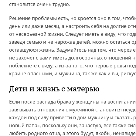
становится очень трудно.
Решение проблемы есть, но кроется оно в том, чтоб
день или даже месяц, а настроить себя на долгие о
от несерьезной жизни. Следует иметь в виду, что годы
заведя семью и не нарожав детей, можно остаться о
оставшуюся жизнь. Задумайтесь над тем, что через 
не захочет с вами иметь долгосрочных отношений н
поблекнете с виду, а из-за того, что первые роды по
крайне опасными, и мужчина, так же как и вы, риску
Дети и жизнь с матерью
Если после распада брака у женщины на воспитании 
завязывать отношения с мужчиной становится неудо
каждой под силу привести в дом мужчину и сказать 
новый папа», поскольку они, зачастую, все также с
любить родного отца, а этого будут, якобы, ненавид