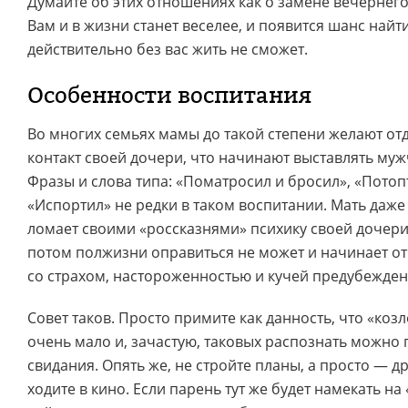
Думайте об этих отношениях как о замене вечернего
Вам и в жизни станет веселее, и появится шанс найт
действительно без вас жить не сможет.
Особенности воспитания
Во многих семьях мамы до такой степени желают от
контакт своей дочери, что начинают выставлять муж
Фразы и слова типа: «Поматросил и бросил», «Потопт
«Испортил» не редки в таком воспитании. Мать даже
ломает своими «россказнями» психику своей дочери 
потом полжизни оправиться не может и начинает о
со страхом, настороженностью и кучей предубежден
Совет таков. Просто примите как данность, что «коз
очень мало и, зачастую, таковых распознать можно 
свидания. Опять же, не стройте планы, а просто — д
ходите в кино. Если парень тут же будет намекать на