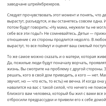
заводчане штрейкбрехеров.
Следует прочувствовать этот момент и понять, что де
вырастут, разъедутся, и вы останетесь совсем одна. 
потом будут говорить: «Ну мама, неужели ты не могл
себе все эти годы?» Не сомневайтесь. Детьи — приж
отношение с их стороны продлится недолго. В любом
вырастут, то все поймут и оценят ваш смелый поступ
То же самое можно сказать и о матери, которая живе
Да, пожилые люди будут поначалу ворчать, проявлят
жизнь. Вы смотрите на проблему с другой стороны. 
решать, кого в свой дом приводить, а кого — нет. Ма
звучит, но — что есть, то есть) не вечна. И когда она
навалится на вас с такой силой, что ничего не помо
близкого вам человека, который бы жил с вами все э
отбросили предрассудки и привели его к себе домой