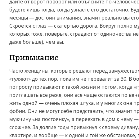
дайте от ворот поворот или объясните по-человеческ
будете лишь тогда, когда узнаете его достаточно. Бу
месяцы — достоин внимания, значит реально вы его
Скроется с глаз — скатертью дорога. Вокруг полно 
которых тоже, поверьте, страдают от одиночества не
даже больше), чем вы.
Привыкание
Часто женщины, которые решают перед замужеством
«гуляют» до тех пор, пока им не перевалит за 30. В 
попросту привыкают к такой жизни и потом, когда «
приглашать все реже, они все чаще остаются по ве
жить одной — очень плохая штука, и у многих она п
фобии. Они не могут себе представить, что значит п
мужчину «на постоянку», а переехать в дом к нему 
сложнее. За долгие годы привыкнув к своему дивану,
квартире, и вообще — к одной и той же обстановке, 