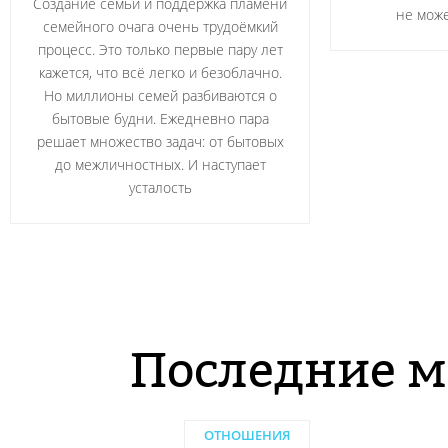
Создание семьи и поддержка пламени
не може
семейного очага очень трудоёмкий
процесс. Это только первые пару лет
кажется, что всё легко и безоблачно.
Но миллионы семей разбиваются о
бытовые будни. Ежедневно пара
решает множество задач: от бытовых
до межличностных. И наступает
усталость
Последние м
ОТНОШЕНИЯ