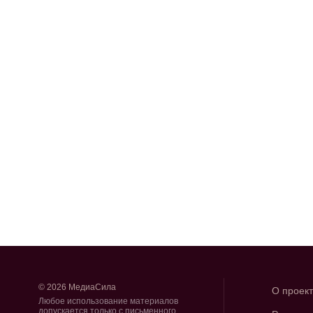
© 2026 МедиаСила
О проек
Любое использование материалов
допускается только с письменного