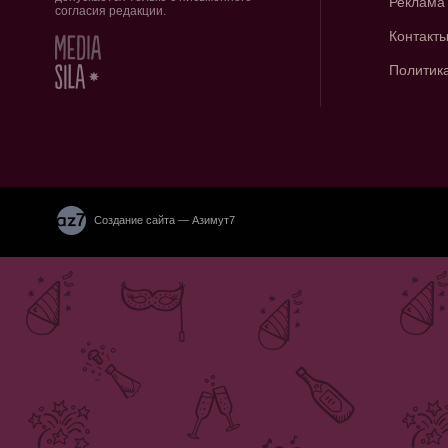
Реклама
согласия редакции.
Контакт
Политик
Создание сайта — Азимут7