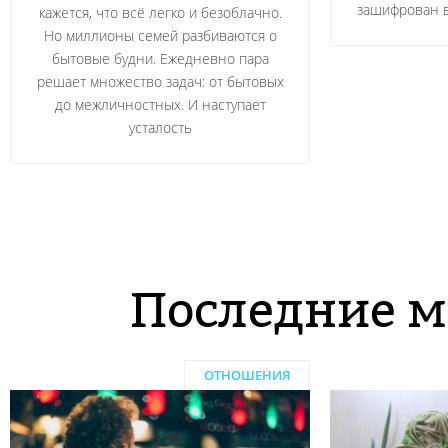
зашифрован 
кажется, что всё легко и безоблачно.
Но миллионы семей разбиваются о
бытовые будни. Ежедневно пара
решает множество задач: от бытовых
до межличностных. И наступает
усталость
Последние м
ОТНОШЕНИЯ