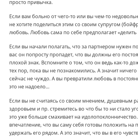
просто привычка.
Если вам больно от чего-то или вы чем-то недовольн
не хотите поделиться этим со своим супругом (бойф
любовь. Любовь сама по себе предполагает «делить 
Если вы начали полагать, что за партнером нужен по
вас он попросту пропадет, что вы должны его посто
плохой знак. Вспомните о том, что он ведь как-то д
тех пор, пока вы не познакомились. А значит ничего
сейчас не чуждо. А вы превратили любовь в постоян
это не надоело…
Если вы не считаясь со своим мнением, душевным 
здоровьем и пр. стремитесь во что бы то ни стало уг
это уже больше смахивает на идолопоклонничество.
впечатление, что вы саму себя готовы положить на 
удержать его рядом. А это значит, что вы в его чувст