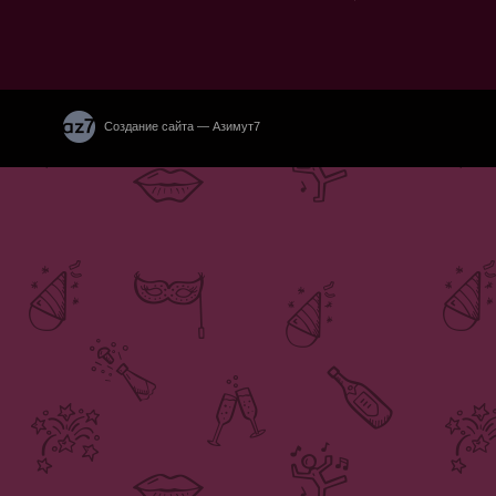
Создание сайта — Азимут7