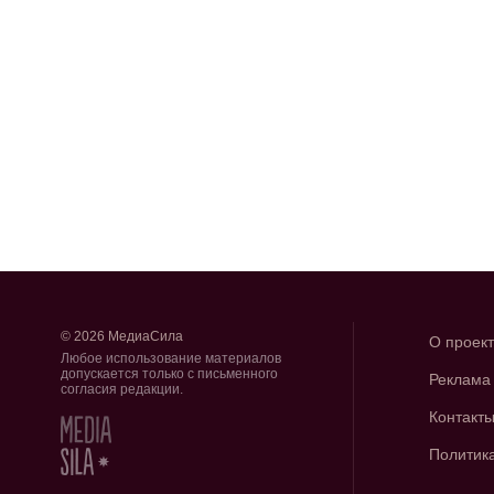
© 2026 МедиаСила
О проек
Любое использование материалов
допускается только с письменного
Реклама
согласия редакции.
Контакт
Политик