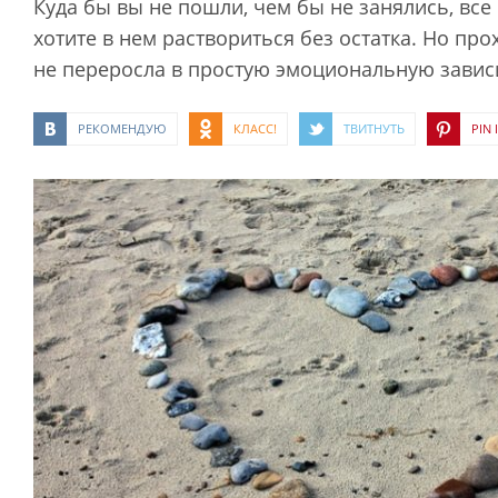
Куда бы вы не пошли, чем бы не занялись, все
хотите в нем раствориться без остатка. Но про
не переросла в простую эмоциональную завис
РЕКОМЕНДУЮ
КЛАСС!
ТВИТНУТЬ
PIN I