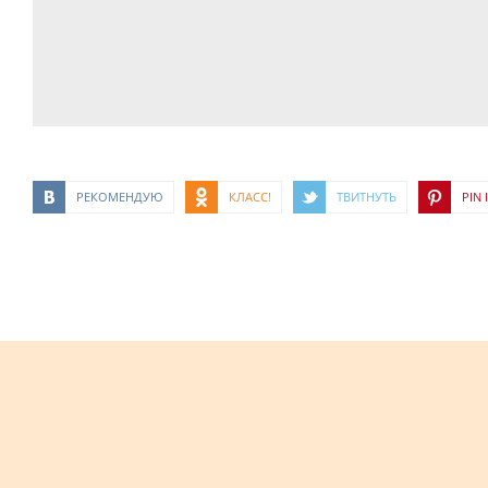
РЕКОМЕНДУЮ
КЛАСС!
ТВИТНУТЬ
PIN I