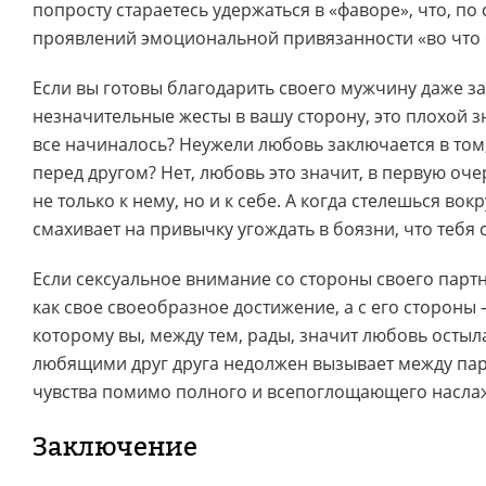
попросту стараетесь удержаться в «фаворе», что, по 
проявлений эмоциональной привязанности «во что б
Если вы готовы благодарить своего мужчину даже з
незначительные жесты в вашу сторону, это плохой зн
все начиналось? Неужели любовь заключается в том,
перед другом? Нет, любовь это значит, в первую оч
не только к нему, но и к себе. А когда стелешься вок
смахивает на привычку угождать в боязни, что тебя 
Если сексуальное внимание со стороны своего парт
как свое своеобразное достижение, а с его стороны
которому вы, между тем, рады, значит любовь остыл
любящими друг друга недолжен вызывает между па
чувства помимо полного и всепоглощающего наслаж
Заключение