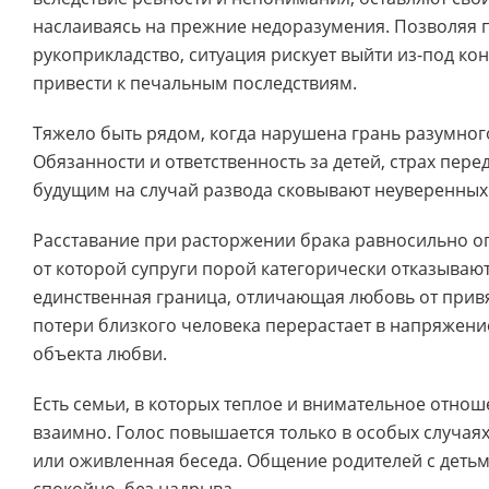
наслаиваясь на прежние недоразумения. Позволяя 
рукоприкладство, ситуация рискует выйти из-под ко
привести к печальным последствиям.
Тяжело быть рядом, когда нарушена грань разумног
Обязанности и ответственность за детей, страх пер
будущим на случай развода сковывают неуверенных
Расставание при расторжении брака равносильно оп
от которой супруги порой категорически отказывают
единственная граница, отличающая любовь от привя
потери близкого человека перерастает в напряжени
объекта любви.
Есть семьи, в которых теплое и внимательное отнош
взаимно. Голос повышается только в особых случая
или оживленная беседа. Общение родителей с деть