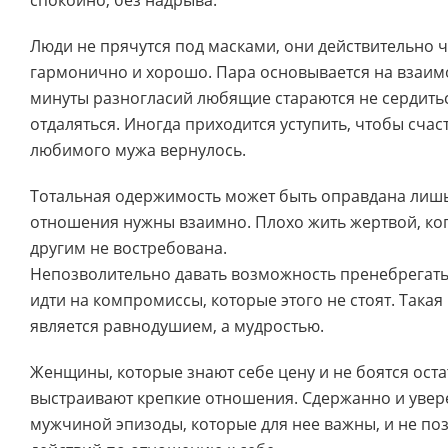
спокойно, без надрыва.
Люди не прячутся под масками, они действительно ч
гармонично и хорошо. Пара основывается на взаим
минуты разногласий любящие стараются не сердитьс
отдаляться. Иногда приходится уступить, чтобы сча
любимого мужа вернулось.
Тотальная одержимость может быть оправдана лишь 
отношения нужны взаимно. Плохо жить жертвой, ко
другим не востребована.
Непозволительно давать возможность пренебрегать
идти на компромиссы, которые этого не стоят. Такая
является равнодушием, а мудростью.
Женщины, которые знают себе цену и не боятся оста
выстраивают крепкие отношения. Сдержанно и увер
мужчиной эпизоды, которые для нее важны, и не по