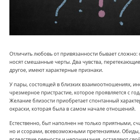
Отличить любовь от привязанности бывает сложно:
носят смешанные черты. Два чувства, перетекающие
другое, имеют характерные признаки.
У пары, состоящей в близких взаимоотношениях, ин
чрезмерное пристрастие, которое проявляется с год
Желание близости приобретает спонтанный характе
окраски, которая была в самом начале отношений.
Естественно, быт наполнен не только приятными, с
но и ссорами, всевозможными претензиями. Обиды
вследствие ревности и непонимания, оставляют свой