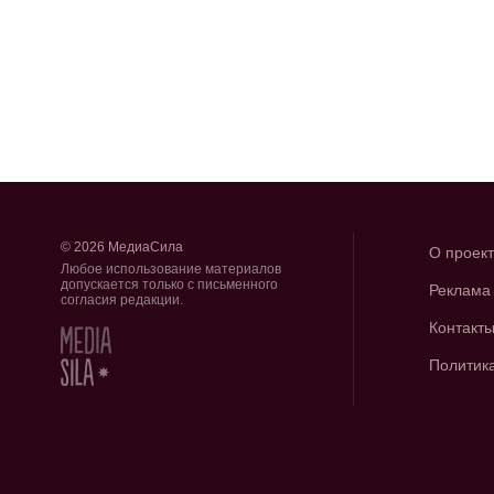
© 2026 МедиаСила
О проек
Любое использование материалов
допускается только с письменного
Реклама
согласия редакции.
Контакт
Политик