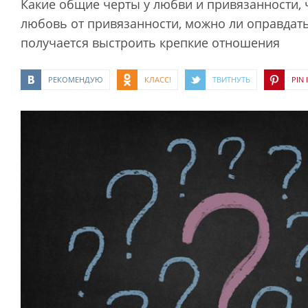
Какие общие черты у любви и привязанности, 
любовь от привязанности, можно ли оправдат
получается выстроить крепкие отношения
РЕКОМЕНДУЮ
КЛАСС!
ТВИТНУТЬ
PIN I