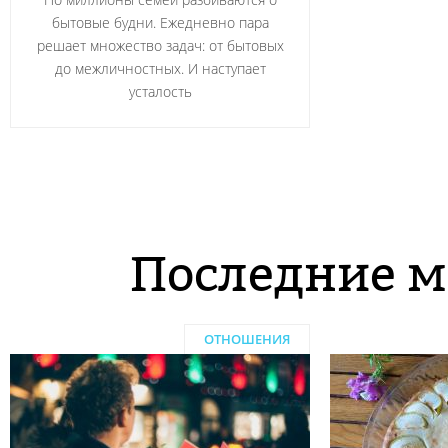
бытовые будни. Ежедневно пара
решает множество задач: от бытовых
до межличностных. И наступает
усталость
Последние м
ОТНОШЕНИЯ