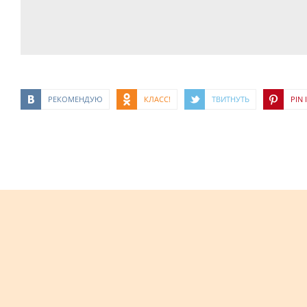
РЕКОМЕНДУЮ
КЛАСС!
ТВИТНУТЬ
PIN I