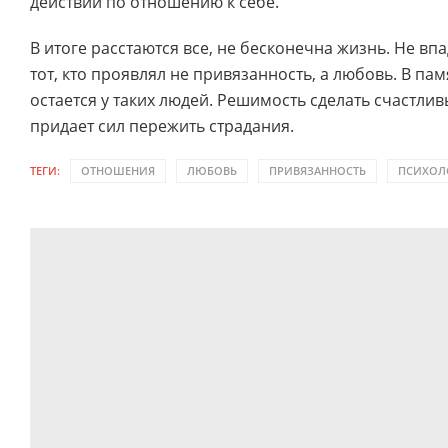
действий по отношению к себе.
В итоге расстаются все, не бесконечна жизнь. Не вп
тот, кто проявлял не привязанность, а любовь. В п
остается у таких людей. Решимость сделать счастлив
придает сил пережить страдания.
ТЕГИ:
ОТНОШЕНИЯ
ЛЮБОВЬ
ПРИВЯЗАННОСТЬ
ПСИХОЛ