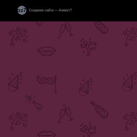
Создание сайта — Азимут7