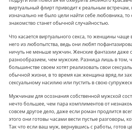
подруги или помогая ей охмурить знойного красавч
виртуальный флирт приводит к реальным встречам, 
изначально не было цели найти себе любовника, то
знакомство станет обычной случайностью.
Что касается виртуального секса, то женщины чаще 
него из любопытства, ведь они любят пофантазирова
ничуть не меньше мужчин. Женские фантазии даже
разнообразием, чем мужские. Разница лишь в том, 
большинстве своем хотят реализовать свои сексуал
обычной жизни, в то время как женщина вряд ли за
сексуальному насилию или пустить в свою супружеск
Мужчинам для осознания собственной мужской сос
нечто большее, чем пара комплиментов от незнакомк
совсем другое дело, даже если роман продлится всег
этого они готовы часами вести пустые разговоры, ко
Так что если ваш муж, вернувшись с работы, готов 