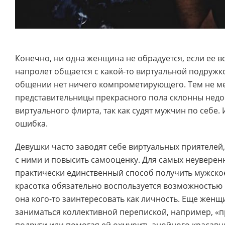
Конечно, ни одна женщина не обрадуется, если ее
напролет общается с какой-то виртуальной подружко
общении нет ничего компрометирующего. Тем не м
представительницы прекрасного пола склонны недо
виртуального флирта, так как судят мужчин по себе. 
ошибка.
Девушки часто заводят себе виртуальных приятелей
с ними и повысить самооценку. Для самых неуверенн
практически единственный способ получить мужское
красотка обязательно воспользуется возможностью 
она кого-то заинтересовать как личность. Еще жен
заниматься коллективной перепиской, например, «п