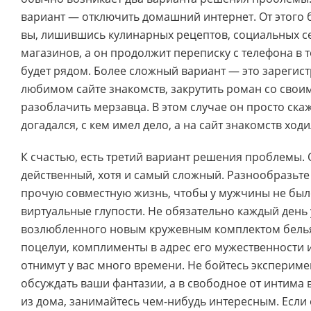
вариант — отключить домашний интернет. От этого 
вы, лишившись кулинарных рецептов, социальных се
магазинов, а он продолжит переписку с телефона в т
будет рядом. Более сложный вариант — это зарегист
любимом сайте знакомств, закрутить роман со свои
разоблачить мерзавца. В этом случае он просто скаж
догадался, с кем имел дело, а на сайт знакомств ход
К счастью, есть третий вариант решения проблемы.
действенный, хотя и самый сложный. Разнообразьте
прочую совместную жизнь, чтобы у мужчины не был
виртуальные глупости. Не обязательно каждый день
возлюбленного новым кружевным комплектом белья
поцелуи, комплименты в адрес его мужественности 
отнимут у вас много времени. Не бойтесь экспериме
обсуждать ваши фантазии, а в свободное от интима
из дома, занимайтесь чем-нибудь интересным. Если