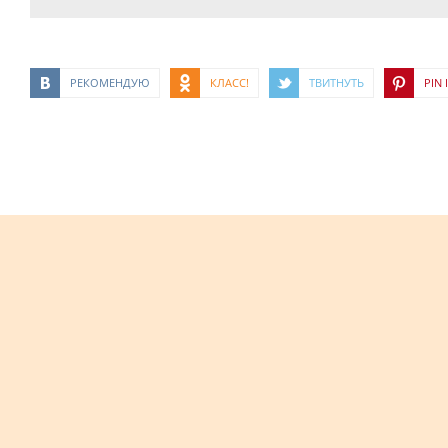
РЕКОМЕНДУЮ
КЛАСС!
ТВИТНУТЬ
PIN I