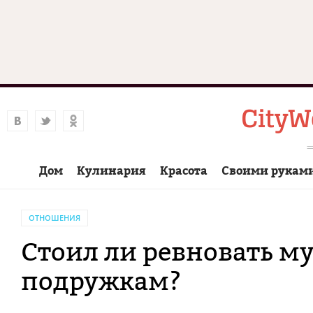
Дом
Кулинария
Красота
Своими рукам
ОТНОШЕНИЯ
Стоил ли ревновать м
подружкам?