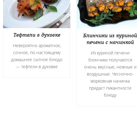
Тефтели в духовке
Блинчики из куриной
печени с начинкой
Невероятно ароматное,
сочное, по-настоящему
Из куриной печени
домашнее сытное блюдо
блинчики получаются
― тефтели в духовке
очень вкусные, нежные и
воздушные. Чесночно-
морковная начинка
придаст пикантности
блюду