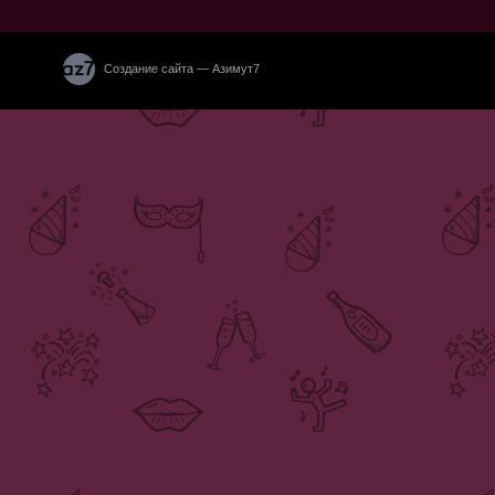
Создание сайта — Азимут7