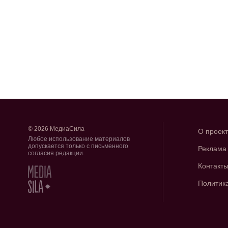
© 2026 МедиаСила
О проек
Любое использование материалов
допускается только с письменного
Реклама
согласия редакции.
Контакт
Политик