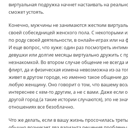
виртуальная подружка начнет настаивать на реально
сможет устоять.
Конечно, мужчины не занимаются жестким виртуаль
своей собеседницей женского пола. С некоторыми и
по роду своей деятельности, в онлайн-играх или на 
И еще вопрос, что хуже: один раз посмотреть интим
девушки или долгие месяцы виртуально дружить с п
незнакомкой. Во втором случае общение не всегда 
флирт, да и физическая измена невозможна из-за то
живет в другом городе, но именно такое общение д
любую женщину. Оно говорит о том, что вашему во
интереснее с кем-то другим, а не с вами. Даже если 
другой город (а такие истории случаются), это не зна
отношениях все безоблачно.
Что же делать, если в вашу жизнь просочилась трет
обычно возникает два варианта решения проблемы