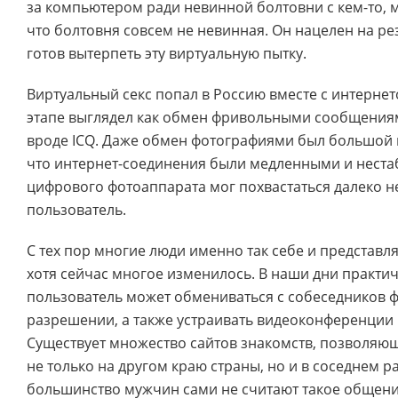
за компьютером ради невинной болтовни с кем-то, 
что болтовня совсем не невинная. Он нацелен на рез
готов вытерпеть эту виртуальную пытку.
Виртуальный секс попал в Россию вместе с интерне
этапе выглядел как обмен фривольными сообщения
вроде ICQ. Даже обмен фотографиями был большой
что интернет-соединения были медленными и нест
цифрового фотоаппарата мог похвастаться далеко н
пользователь.
С тех пор многие люди именно так себе и представл
хотя сейчас многое изменилось. В наши дни практи
пользователь может обмениваться с собеседников 
разрешении, а также устраивать видеоконференции
Существует множество сайтов знакомств, позволяю
не только на другом краю страны, но и в соседнем р
большинство мужчин сами не считают такое общени