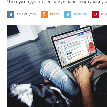
Что нужно делать, если муж завел виртуальну
РЕКОМЕНДУЮ
КЛАСС!
ТВИТНУТЬ
PIN I