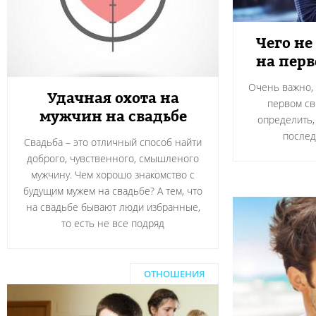
Чего не
на пер
Очень важно, 
Удачная охота на
первом св
мужчин на свадьбе
определить,
после
Свадьба – это отличный способ найти
доброго, чувственного, смышленого
мужчину. Чем хорошо знакомство с
будущим мужем на свадьбе? А тем, что
на свадьбе бывают люди избранные,
то есть не все подряд
ОТНОШЕНИЯ