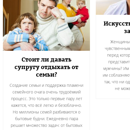
Искусст
з
Женщины 
чувственным,
перед котор
Стоит ли давать
представит
супругу отдыхать от
мужчины? Им 
семьи?
им соблазняю
так, что ни 
Создание семьи и поддержка пламени
не може
семейного очага очень трудоёмкий
процесс. Это только первые пару лет
кажется, что всё легко и безоблачно.
Но миллионы семей разбиваются о
бытовые будни. Ежедневно пара
решает множество задач: от бытовых