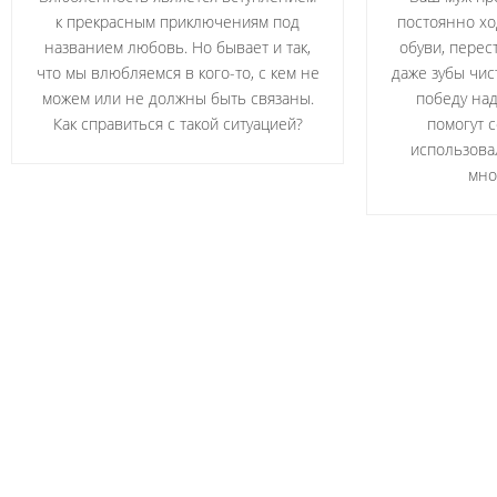
к прекрасным приключениям под
постоянно хо
названием любовь. Но бывает и так,
обуви, перес
что мы влюбляемся в кого-то, с кем не
даже зубы чис
можем или не должны быть связаны.
победу на
Как справиться с такой ситуацией?
помогут 
использова
мно