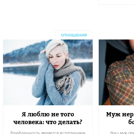
ОТНОШЕНИЯ
Я люблю не того
Муж неря
человека: что делать?
б
Влюбленность является вступлением
Ваш муж пр