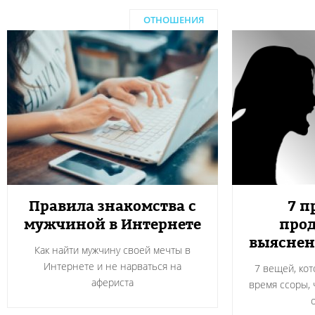
ОТНОШЕНИЯ
Правила знакомства с
7 п
мужчиной в Интернете
прод
выяснен
Как найти мужчину своей мечты в
Интернете и не нарваться на
7 вещей, кот
афериста
время ссоры, 