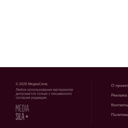
© 2026 МедиаСила
О проек
Любое использование материалов
допускается только с письменного
Реклама
согласия редакции.
Контакт
Политик