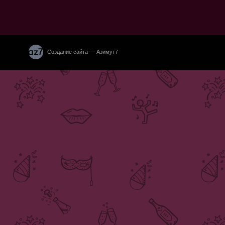
Создание сайта — Азимут7