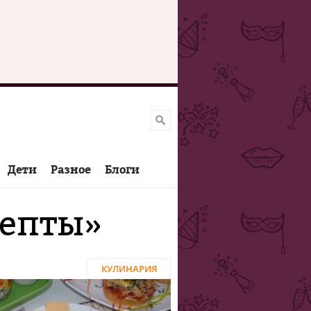
Дети
Разное
Блоги
цепты»
КУЛИНАРИЯ