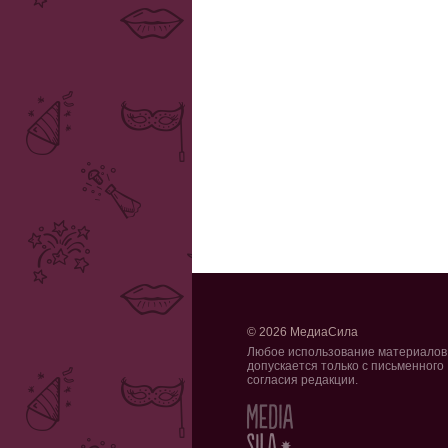
© 2026 МедиаСила
Любое использование материалов
допускается только с письменного
согласия редакции.