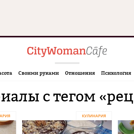
асота
Своими руками
Отношения
Психология
иалы с тегом «ре
АРИЯ
КУЛИНАРИЯ