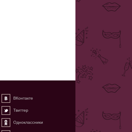
ВКонтакте
Твиттер
Одноклассники