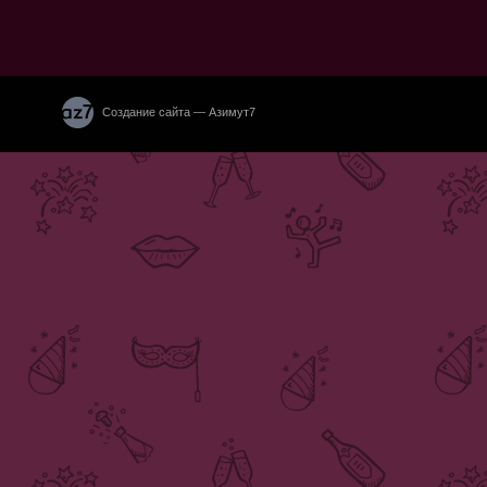
Создание сайта — Азимут7