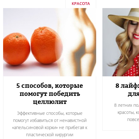
КРАСОТА
5 способов, которые
8 лайф
помогут победить
дл
целлюлит
8 летних по
красоты, 
Эффективные способы, которые
повс
помогут избавиться от ненавистной
«апельсиновой корки» не прибегая к
пластической хирургии