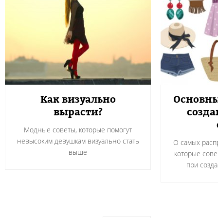
Как визуально
Основны
вырасти?
созда
Модные советы, которые помогут
невысоким девушкам визуально стать
О самых расп
выше
которые сов
при созда