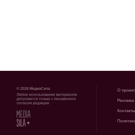
© 2026 МедиаСила
О проек
Любое использование материалов
допускается только с письменного
Реклама
согласия редакции.
Контакт
Политик