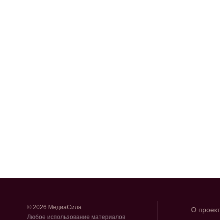
© 2026 МедиаСила
О проек
Любое использование материалов