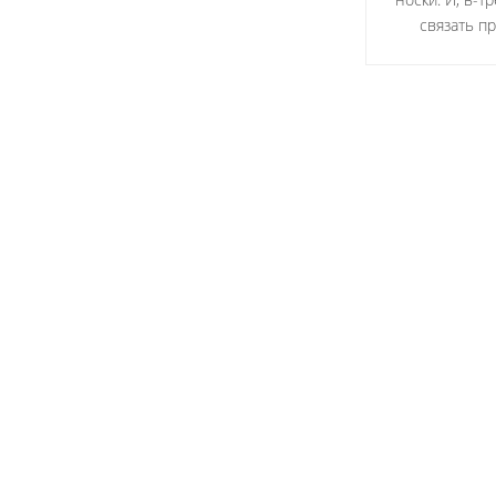
связать п