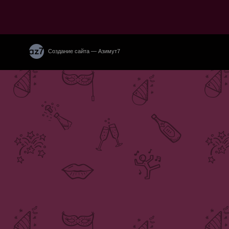
Создание сайта — Азимут7