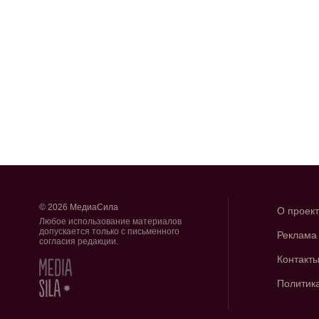
© 2026 МедиаСила
О проек
Любое использование материалов
допускается только с письменного
Реклама
согласия редакции.
Контакт
Политик