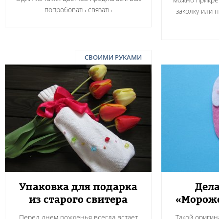
попробовать связать
заколку или 
СВОИМИ РУКАМИ
Упаковка для подарка
Дел
из старого свитера
«Мороже
Перед днем рожденья всегда встает
Такой оригин