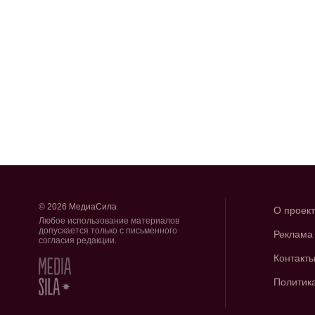
© 2026 МедиаСила
О проек
Любое использование материалов
допускается только с письменного
Реклама
согласия редакции.
Контакт
Политик