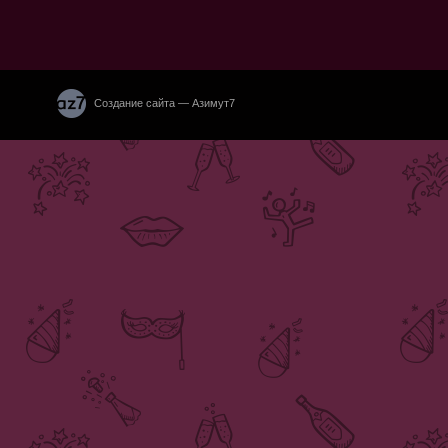
Создание сайта — Азимут7