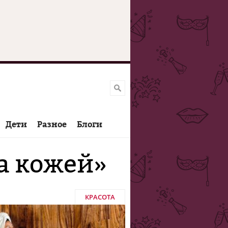
Дети
Разное
Блоги
а кожей»
КРАСОТА