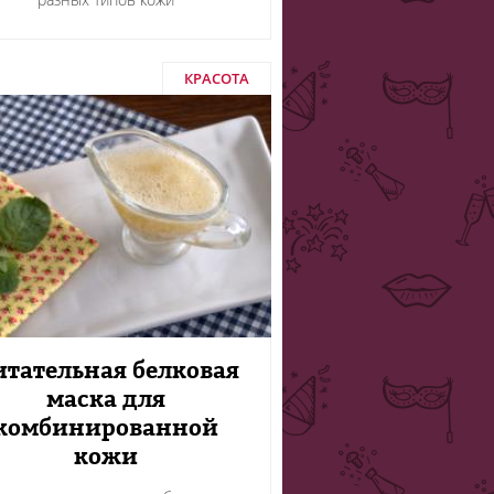
КРАСОТА
тательная белковая
маска для
комбинированной
кожи