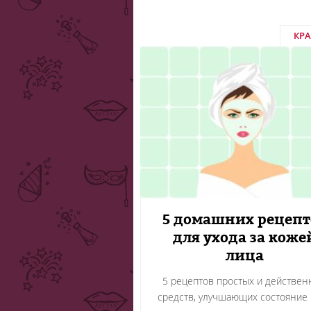
КР
5 домашних рецепт
для ухода за коже
лица
5 рецептов простых и действен
средств, улучшающих состояние 