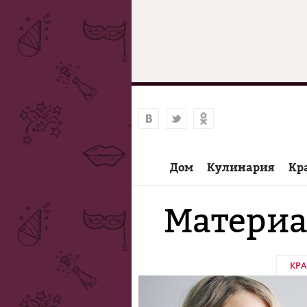
Дом
Кулинария
Кр
Материа
КР
Страницы