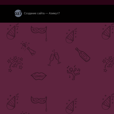
Создание сайта — Азимут7