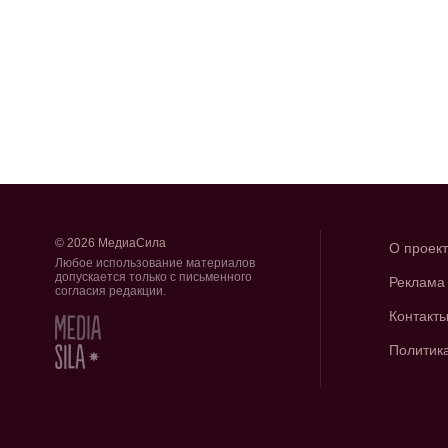
© 2026 МедиаСила
О проек
Любое использование материалов
допускается только с письменного
Реклама
согласия редакции.
Контакт
Политик