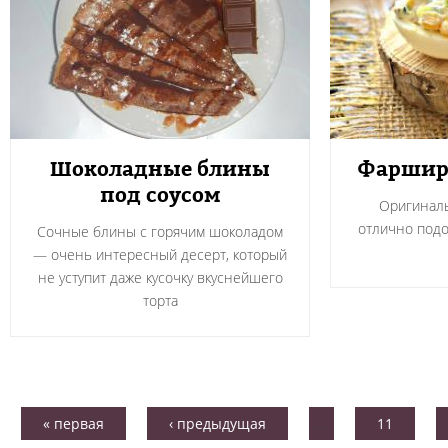
Шоколадные блины
Фаршир
под соусом
Оригиналь
отлично подо
Сочные блины с горячим шоколадом
— очень интересный десерт, который
не уступит даже кусочку вкуснейшего
торта
« первая
‹ предыдущая
…
11