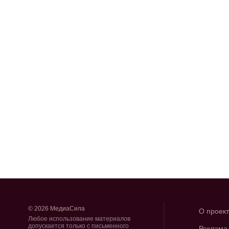
© 2026 МедиаСила
О проек
Любое использование материалов
допускается только с письменного
Реклама