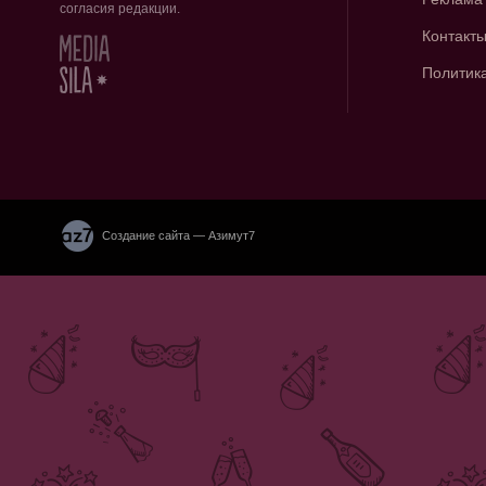
согласия редакции.
Контакт
Политик
Создание сайта — Азимут7