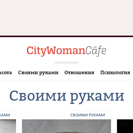
асота
Своими руками
Отношения
Психология
Своими руками
КАМИ
СВОИМИ РУКАМИ