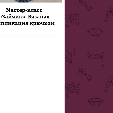
Мастер-класс
«Зайчик». Вязаная
ппликация крючком