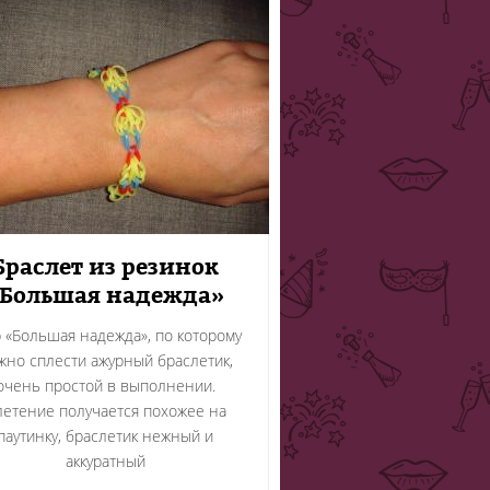
Браслет из резинок
Большая надежда»
 «Большая надежда», по которому
жно сплести ажурный браслетик,
очень простой в выполнении.
етение получается похожее на
паутинку, браслетик нежный и
аккуратный