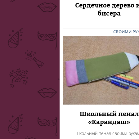
Сердечное дерево 
бисера
СВОИМИ РУ
Школьный пенал
«Карандаш»
Школьный пенал своими рукам