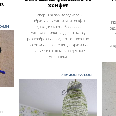
из
конфет
Наверняка вам доводилось
выбрасывать фантики от конфет.
Кр
КАМИ
Однако, из такого бросового
оде
материала можно сделать массу
разнообразных поделок: от простых
насекомых и растений до красивых
инд
платьев и костюмов на детские
утренники
СВОИМИ РУКАМИ
и!