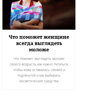
Что поможет женщине
всегда выглядеть
моложе
Что поможет выглядеть моложе
своего возраста, как нужно питаться,
чтобы кожа оставалась свежей и
подтянутой и как выбирать
косметические средства