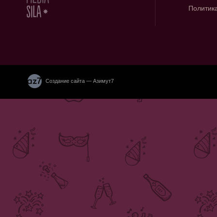
Политик
Создание сайта — Азимут7