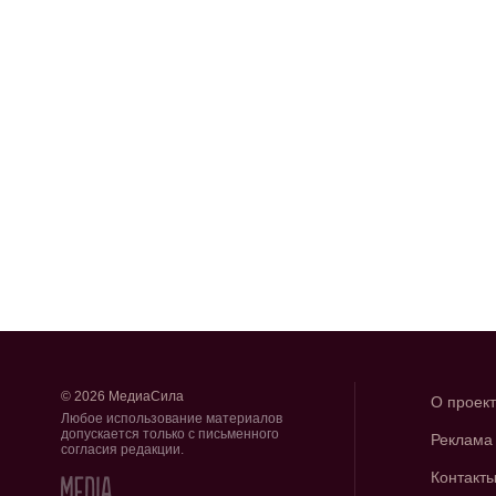
© 2026 МедиаСила
О проек
Любое использование материалов
допускается только с письменного
Реклама
согласия редакции.
Контакт