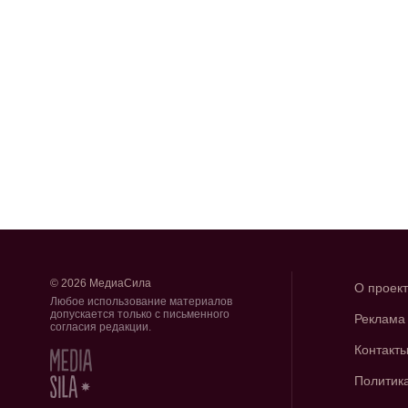
© 2026 МедиаСила
О проек
Любое использование материалов
допускается только с письменного
Реклама
согласия редакции.
Контакт
Политик