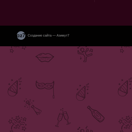
Создание сайта — Азимут7