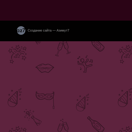
Создание сайта — Азимут7