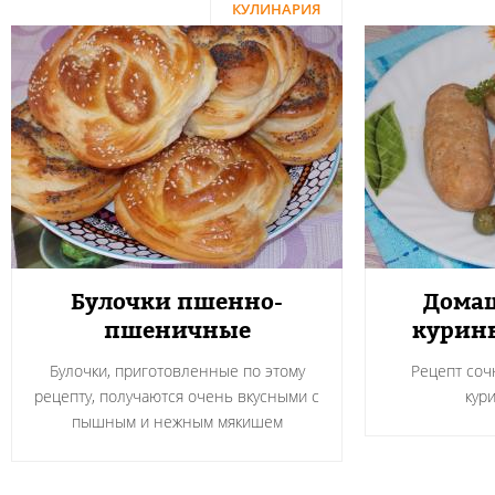
КУЛИНАРИЯ
Булочки пшенно-
Домаш
пшеничные
курин
Булочки, приготовленные по этому
Рецепт соч
рецепту, получаются очень вкусными с
кур
пышным и нежным мякишем