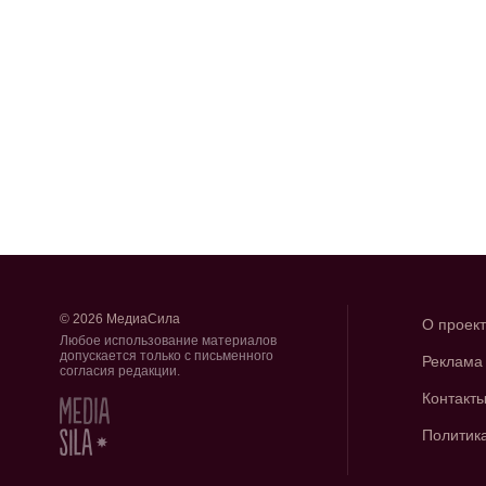
© 2026 МедиаСила
О проек
Любое использование материалов
допускается только с письменного
Реклама
согласия редакции.
Контакт
Политик