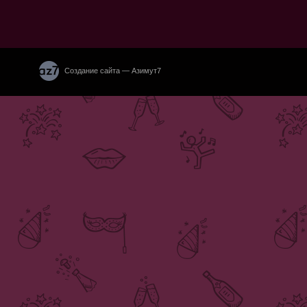
Создание сайта — Азимут7