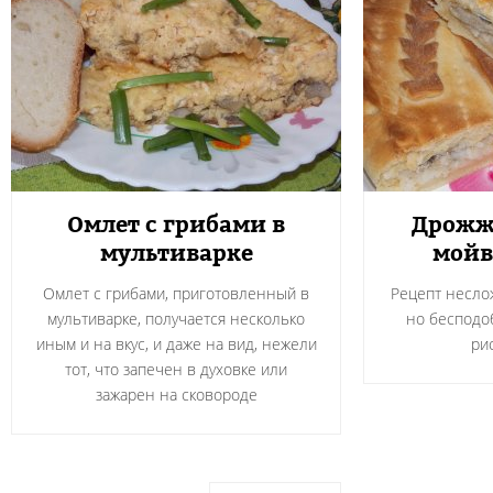
Омлет с грибами в
Дрожж
мультиварке
мойв
Омлет с грибами, приготовленный в
Рецепт несло
мультиварке, получается несколько
но бесподоб
иным и на вкус, и даже на вид, нежели
ри
тот, что запечен в духовке или
зажарен на сковороде