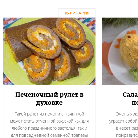
КУЛИНАРИЯ
Печеночный рулет в
Сала
духовке
п
Такой рулет из печени с начинкой
Очень ярки
может стать отменной закуской как для
украсит собой
любого праздничного застолья, так и
внесет ра
для повседневной семейной трапезы
понравитс