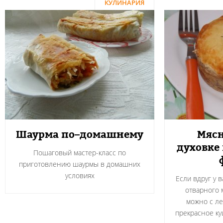
КУЛИНАРИЯ
Шаурма по–домашнему
Мясн
духовке
Пошаговый мастер-класс по
приготовлению шаурмы в домашних
условиях
Если вдруг у 
отварного м
можно с ле
прекрасное ку