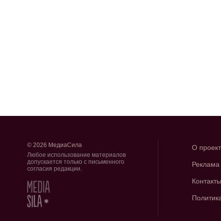
© 2026 МедиаСила
О проек
Любое использование материалов
допускается только с письменного
Реклама
согласия редакции.
Контакт
Политик