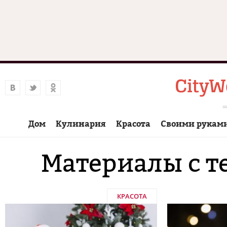
Дом
Кулинария
Красота
Своими рукам
Материалы с т
КРАСОТА