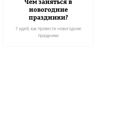
Чем заняться в
новогодние
праздники?
7 идей, как провести новогодние
праздники