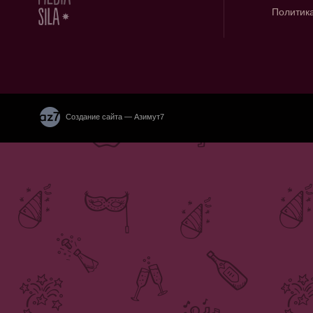
Политик
Создание сайта — Азимут7