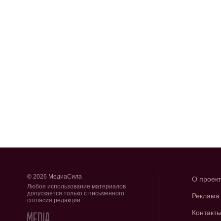
© 2026 МедиаСила
О проек
Любое использование материалов
допускается только с письменного
Реклама
согласия редакции.
Контакт