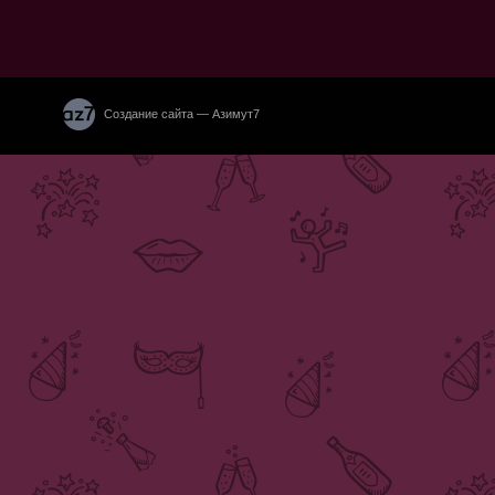
Создание сайта — Азимут7