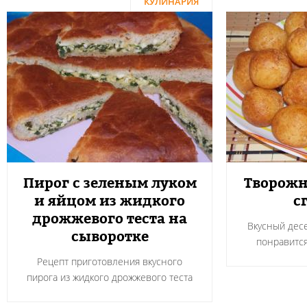
КУЛИНАРИЯ
Пирог с зеленым луком
Творожн
и яйцом из жидкого
с
дрожжевого теста на
Вкусный десе
сыворотке
понравится
Рецепт приготовления вкусного
пирога из жидкого дрожжевого теста