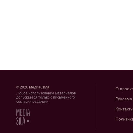
© 2026 МедиаСила
О проек
Любое использование материалов
допускается только с письменного
Реклама
согласия редакции.
Контакт
Политик