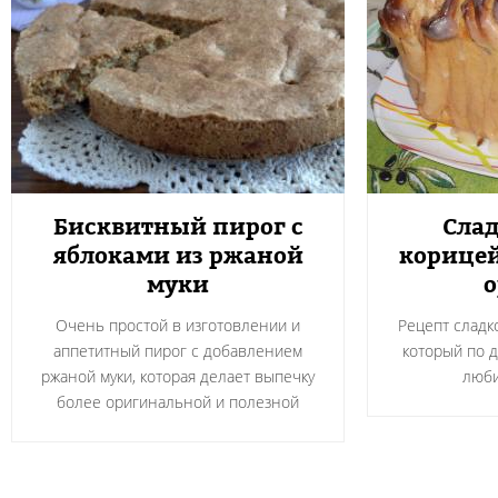
Бисквитный пирог с
Слад
яблоками из ржаной
корицей
муки
о
Очень простой в изготовлении и
Рецепт сладк
аппетитный пирог с добавлением
который по д
ржаной муки, которая делает выпечку
люби
более оригинальной и полезной